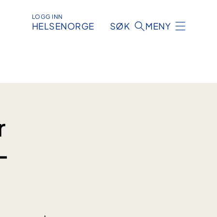
LOGG INN
HELSENORGE
SØK
MENY
r
-