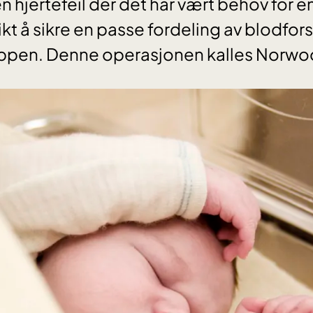
en hjertefeil der det har vært behov for 
ikt å sikre en passe fordeling av blodfors
ppen. Denne operasjonen kalles Norw