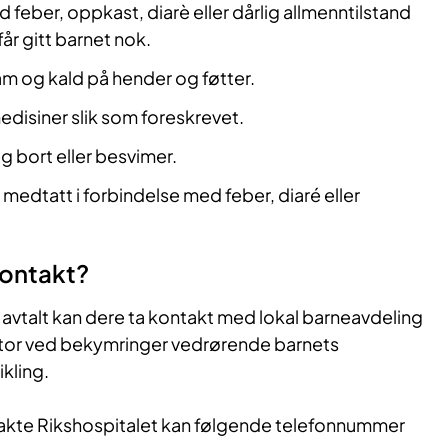
eber, oppkast, diarè eller dårlig allmenntilstand
får gitt barnet nok.
am og kald på hender og føtter.
medisiner slik som foreskrevet.
g bort eller besvimer.
 medtatt i forbindelse med feber, diaré eller
kontakt?
 avtalt kan dere ta kontakt med lokal barneavdeling
tor ved bekymringer vedrørende barnets
ikling.
akte Rikshospitalet kan følgende telefonnummer