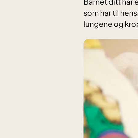
Barnet ditt har 
som har til hens
lungene og kro