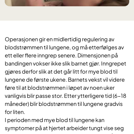
Operasjonen gir en midlertidig regulering av
blodstrømmen til lungene, og må etterfølges av
ett eller flere inngrep senere. Dimensjonen på
bandingen vokser ikke slik barnet gjør. Inngrepet
gjøres derfor slik at det går litt for mye blod til
lungene de første ukene. Barnets vekst vil videre
føre til at blodstrømmen i løpet av noen uker
vanligvis blir passe stor. Etter ytterligere tid (6-18
måneder) blir blodstrømmen til lungene gradvis
for liten.
I perioden med mye blod til lungene kan
symptomer på at hjertet arbeider tungt vise seg