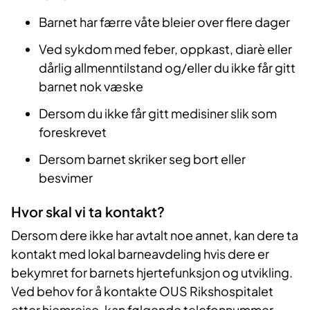
Barnet har færre våte bleier over flere dager
Ved sykdom med feber, oppkast, diarè eller
dårlig allmenntilstand og/eller du ikke får gitt
barnet nok væske
Dersom du ikke får gitt medisiner slik som
foreskrevet
Dersom barnet skriker seg bort eller
besvimer
Hvor skal vi ta kontakt?
Dersom dere ikke har avtalt noe annet, kan dere ta
kontakt med lokal barneavdeling hvis dere er
bekymret for barnets hjertefunksjon og utvikling.
Ved behov for å kontakte OUS Rikshospitalet
etter hjemreise, kan følgende telefonnummer