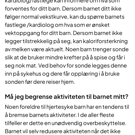
kardiolog/fastlege kan informere om hva som
forventes for ditt barn. Dersom barnet ditt ikke
følger normal vekstkurve, kan du spørre barnets
fastlege /kardiolog om hva som er ønsket
vektoppgang for ditt barn. Dersom barnet ikke
legger tilstrekkelig på seg, kan kaloriforsterkning
av melken være aktuelt. Noen barn trenger sonde
slik at de bruker mindre krefter på å spise og får i
seg nok mat. Ved behov for sonde legges denne
inn på sykehus og dere får opplæring i å bruke
sonden før dere reiser hjem.
Må jeg begrense aktiviteten til barnet mitt?
Noen foreldre til hjertesyke barn har en tendens til
å bremse barnets aktiviteter. I de aller fleste
tilfeller er dette en unødvendig overbeskyttelse.
Barnet vil selv redusere aktiviteten når det ikke