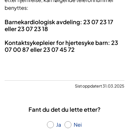
benyttes:
Barnekardiologisk avdeling: 23 07 23 17
eller 23 07 23 18
Kontaktsykepleier for hjertesyke barn: 23
07 00 87 eller 23 07 45 72
Sist oppdatert 31.03.2025
Fant du det du lette etter?
Ja
Nei