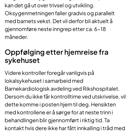
kan det gå ut over trivsel og utvikling.
Oksygenmetningen faller gradvis og parallelt
med barnets vekst. Det vil derfor bli aktuelt å
gjennomføre neste inngrep etter ca. 6-18
måneder.
Oppfølging etter hjemreise fra
sykehuset
Videre kontroller foregår vanligvis på
lokalsykehuset i samarbeid med
Barnekardiologisk avdeling ved Rikshospitalet.
Dersom du ikke får kontrolltime ved utskrivelse, vil
dette komme i posten hjem til deg. Hensikten
med kontrollene er å sørge for at neste trinn i
behandlingen blir gjennomført i riktig tid. Ta
kontakt hvis dere ikke har fått innkalling i tråd med