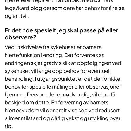
lege/kardiolog dersom dere har behov for å reise
og er i tvil.
Er det noe spesielt jeg skal passe på eller
observere?
Ved utskrivelse fra sykehuset er barnets
hjertefunksjon i endring. Det forventes at
endringen skjer gradvis slik at oppfølgingen ved
sykehuset vil fange opp behov for eventuell
behandling. I utgangspunktet er det derfor ikke
behov for spesielle målinger eller observasjoner
hjemme. Dersom det er nødvendig, vil dere få
beskjed om dette. En forverring av barnets
hjertesykdom vil generelt vise seg ved redusert
allmenntilstand og dårlig vekst og utvikling over
tid.