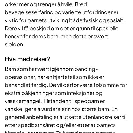
orker mer og trenger å hvile. Bred
bevegelseserfaring og varierte utfordringer er
viktig for barnets utvikling både fysisk og sosialt.
Dere vil få beskjed om det er grunn til spesielle
hensyn for deres barn, men dette er svært
sjelden.
Hva med reiser?
Barn som har vært igjennom banding-
operasjoner, har en hjertefeil som ikke er
behandlet ferdig. De vil derfor være følsomme for
ekstra påkjenninger som infeksjoner og
væskemangel. Tilstanden til spedbarn er
vanskeligere å vurdere enn hos større barn. En
generell anbefaling er å utsette utenlandsreiser til
etter spedbarnsåret og/eller etter at barnets
hjertefeil er reparert. Ta kontakt med barnets