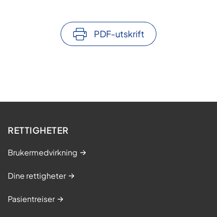
PDF-utskrift
RETTIGHETER
Brukermedvirkning
Dine rettigheter
Pasientreiser