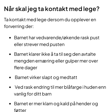
Når skal jeg ta kontakt med lege?
Ta kontakt med lege dersom du opplever en
forverring der:
Barnet har vedvarende/økende rask pust
eller strever med pusten
Barnet klarer ikke å ta til seg den avtalte
mengden ernæring eller gulper mer over
flere dager
Barnet virker slapt og medtatt
Ved rask endring til mer blåfarge i huden enn
vanlig for ditt barn
Barnet er mer klam og kald på hender og
føtter