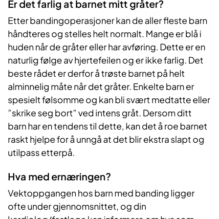
Er det farlig at barnet mitt gråter?
Etter bandingoperasjoner kan de aller fleste barn
håndteres og stelles helt normalt. Mange er blå i
huden når de gråter eller har avføring. Dette er en
naturlig følge av hjertefeilen og er ikke farlig. Det
beste rådet er derfor å trøste barnet på helt
alminnelig måte når det gråter. Enkelte barn er
spesielt følsomme og kan bli svært medtatte eller
”skrike seg bort” ved intens gråt. Dersom ditt
barn har en tendens til dette, kan det å roe barnet
raskt hjelpe for å unngå at det blir ekstra slapt og
utilpass etterpå.
Hva med ernæringen?
Vektoppgangen hos barn med banding ligger
ofte under gjennomsnittet, og din