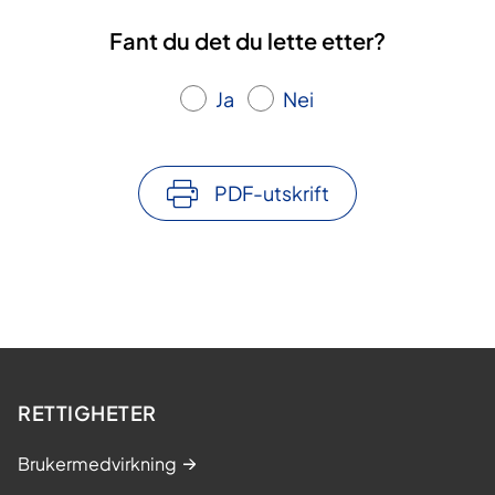
Fant du det du lette etter?
Ja
Nei
PDF-utskrift
RETTIGHETER
Brukermedvirkning