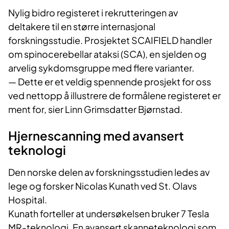
Nylig bidro registeret i rekrutteringen av
deltakere til en større internasjonal
forskningsstudie. Prosjektet SCAIFIELD handler
om spinocerebellar ataksi (SCA), en sjelden og
arvelig sykdomsgruppe med flere varianter.
— Dette er et veldig spennende prosjekt for oss
ved nettopp å illustrere de formålene registeret er
ment for, sier Linn Grimsdatter Bjørnstad.
Hjernescanning med avansert
teknologi
Den norske delen av forskningsstudien ledes av
lege og forsker Nicolas Kunath ved St. Olavs
Hospital.
Kunath forteller at undersøkelsen bruker 7 Tesla
MR-teknologi. En avansert skanneteknologi som