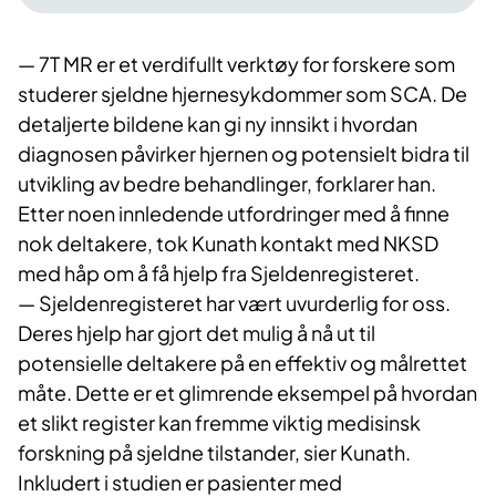
— 7T MR er et verdifullt verktøy for forskere som
studerer sjeldne hjernesykdommer som SCA. De
detaljerte bildene kan gi ny innsikt i hvordan
diagnosen påvirker hjernen og potensielt bidra til
utvikling av bedre behandlinger, forklarer han.
Etter noen innledende utfordringer med å finne
nok deltakere, tok Kunath kontakt med NKSD
med håp om å få hjelp fra Sjeldenregisteret.
— Sjeldenregisteret har vært uvurderlig for oss.
Deres hjelp har gjort det mulig å nå ut til
potensielle deltakere på en effektiv og målrettet
måte. Dette er et glimrende eksempel på hvordan
et slikt register kan fremme viktig medisinsk
forskning på sjeldne tilstander, sier Kunath.
Inkludert i studien er pasienter med