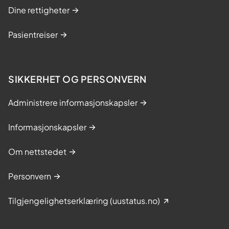
Dine rettigheter
Pasientreiser
SIKKERHET OG PERSONVERN
Administrere informasjonskapsler
Informasjonskapsler
Om nettstedet
Personvern
Tilgjengelighetserklæring (uustatus.no)