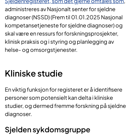
Sjeldenregisteret, som det gjerne omtales som
,
administreres av Nasjonalt senter for sjeldne
diagnoser (NSSD) (Frem til 01.01.2025 Nasjonal
kompetansetjeneste for sjeldne diagnoser) og
skal være en ressurs for forskningsprosjekter,
klinisk praksis og i styring og planlegging av
helse- og omsorgstjenester.
Kliniske studie
En viktig funksjon for registeret er å identifisere
personer som potensielt kan delta i kliniske
studier, og dermed fremme forskning på sjeldne
diagnoser.
Sjelden sykdomsgruppe