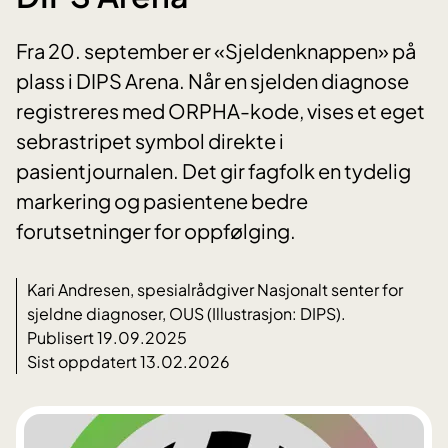
Fra 20. september er «Sjeldenknappen» på
plass i DIPS Arena. Når en sjelden diagnose
registreres med ORPHA-kode, vises et eget
sebrastripet symbol direkte i
pasientjournalen. Det gir fagfolk en tydelig
markering og pasientene bedre
forutsetninger for oppfølging.
Kari Andresen, spesialrådgiver Nasjonalt senter for
sjeldne diagnoser, OUS (Illustrasjon: DIPS).
Publisert 19.09.2025
Sist oppdatert 13.02.2026