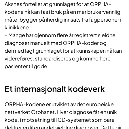
Aksnes forteller at grunnlaget for at ORPHA-
kodene nå kan tas i bruk på en mer brukervennlig
måte, bygger på iherdig innsats fra fagpersoner i
klinikkene.
– Mange har gjennom flere år registrert sjeldne
diagnoser manuelt med ORPHA-koder og
dermed lagt grunnlaget for at kunnskapen nå kan
videreføres, standardiseres og komme flere
pasienter til gode.
Et internasjonalt kodeverk
ORPHA-kodene er utviklet av det europeiske
nettverket Orphanet. Hver diagnose får en unik
kode, i motsetning til ICD-systemet som bare
dekker en liten andel sjeldne diagnoser. Dette gir