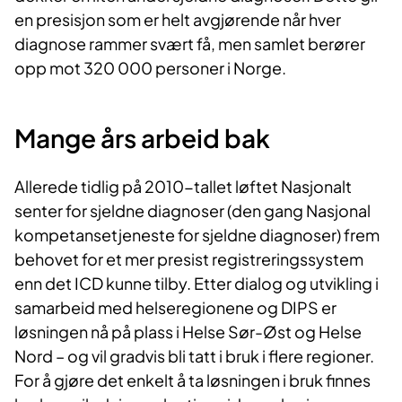
en presisjon som er helt avgjørende når hver
diagnose rammer svært få, men samlet berører
opp mot 320 000 personer i Norge.
Mange års arbeid bak
Allerede tidlig på 2010-tallet løftet Nasjonalt
senter for sjeldne diagnoser (den gang Nasjonal
kompetansetjeneste for sjeldne diagnoser) frem
behovet for et mer presist registreringssystem
enn det ICD kunne tilby. Etter dialog og utvikling i
samarbeid med helseregionene og DIPS er
løsningen nå på plass i Helse Sør-Øst og Helse
Nord – og vil gradvis bli tatt i bruk i flere regioner.
For å gjøre det enkelt å ta løsningen i bruk finnes