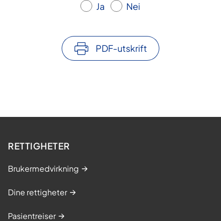
Ja
Nei
PDF-utskrift
RETTIGHETER
Brukermedvirkning
Dine rettigheter
Pasientreiser