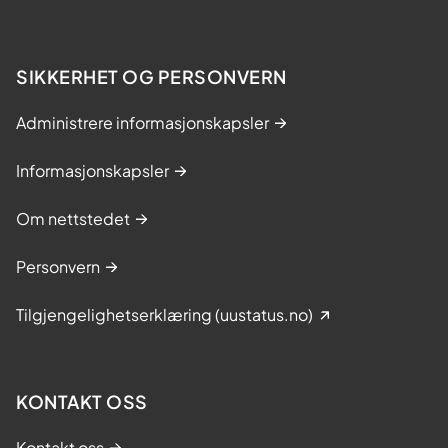
SIKKERHET OG PERSONVERN
Administrere informasjonskapsler
Informasjonskapsler
Om nettstedet
Personvern
Tilgjengelighetserklæring (uustatus.no)
KONTAKT OSS
Kontakt oss