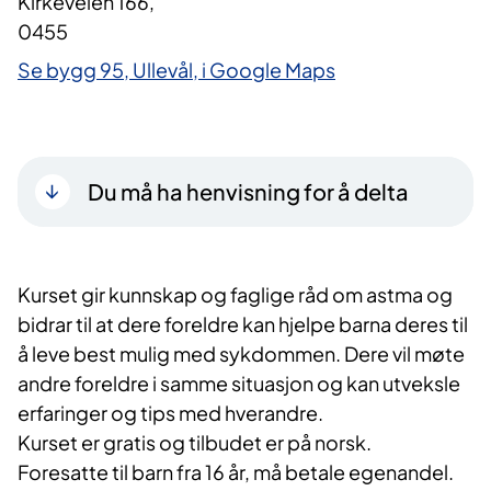
Kirkeveien 166,
0455
Se bygg 95, Ullevål, i Google Maps
Du må ha henvisning for å delta
Kurset gir kunnskap og faglige råd om astma og
bidrar til at dere foreldre kan hjelpe barna deres til
å leve best mulig med sykdommen. Dere vil møte
andre foreldre i samme situasjon og kan utveksle
erfaringer og tips med hverandre.
Kurset er gratis og tilbudet er på norsk.
Foresatte til barn fra 16 år, må betale egenandel.