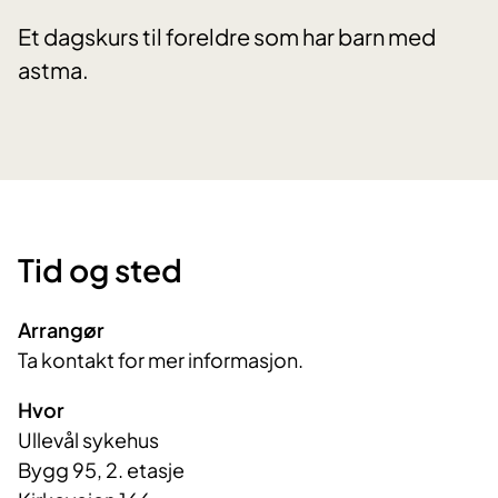
Et dagskurs til foreldre som har barn med
astma.
Tid og sted
Arrangør
Ta kontakt for mer informasjon.
Hvor
Ullevål sykehus
Bygg 95, 2. etasje