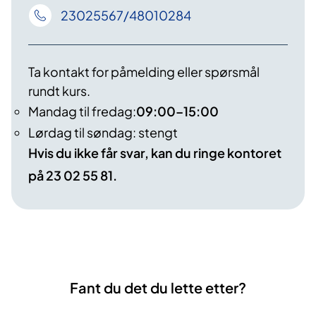
23025567/48010284
Ta kontakt for påmelding eller spørsmål
rundt kurs.
Mandag til fredag:
09:00–15:00
Lørdag til søndag: stengt
Hvis du ikke får svar, kan du ringe kontoret
på 23 02 55 81.
Fant du det du lette etter?