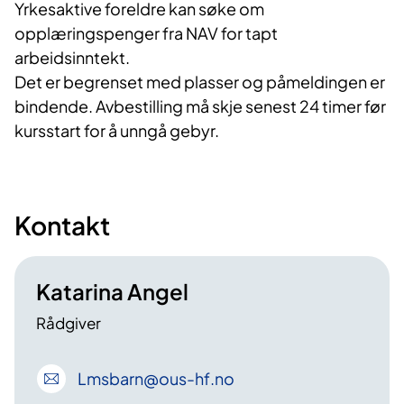
Yrkesaktive foreldre kan søke om
opplæringspenger fra NAV for tapt
arbeidsinntekt.
Det er begrenset med plasser og påmeldingen er
bindende. Avbestilling må skje senest 24 timer før
kursstart for å unngå gebyr.
Kontakt
Katarina Angel
Rådgiver
Lmsbarn
@ous-hf
.no