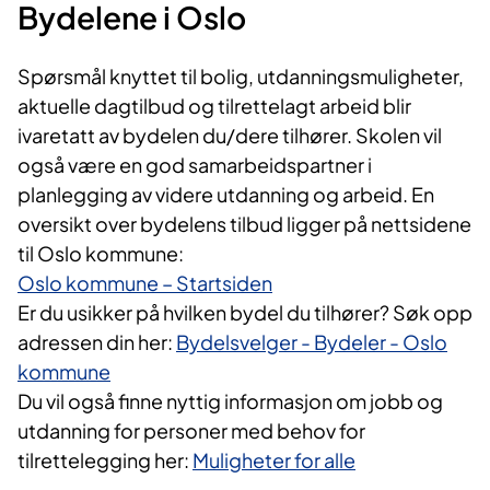
Bydelene i Oslo
Spørsmål knyttet til
bolig, utdanningsmuligheter,
aktuelle dagtilbud og tilrettelagt arbeid
blir
ivaretatt av bydelen du/dere tilhører. Skolen vil
også være en god samarbeidspartner i
planlegging
av videre utdanning og arbeid. En
oversikt over bydelens tilbud ligger på nettsidene
til Oslo
kommune:
Oslo kommune – Startsiden
Er du usikker på hvilken bydel du tilhører? Søk opp
adressen din her:
​
Bydelsvelger - Bydeler - Oslo
kommune
Du vil også finne nyttig informasjon om jobb og
utdanning for personer med behov for
tilrettelegging her:
​
Muligheter for alle