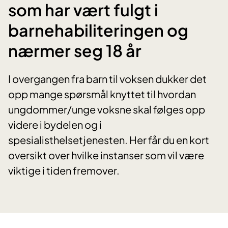
som har vært fulgt i
barnehabiliteringen og
nærmer seg 18 år
I overgangen fra barn til voksen dukker det
opp mange spørsmål knyttet til hvordan
ungdommer/unge voksne skal følges opp
videre i bydelen og i
spesialisthelsetjenesten. Her får du en kort
oversikt over hvilke instanser som vil være
viktige i tiden fremover.