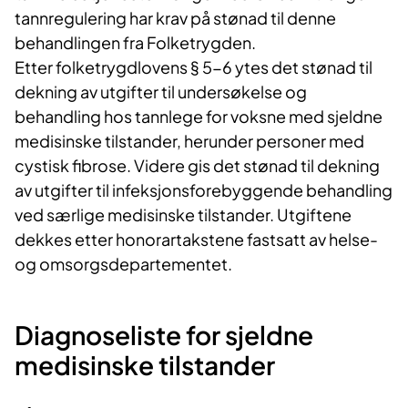
tannregulering har krav på stønad til denne
behandlingen fra Folketrygden.
Etter folketrygdlovens § 5-6 ytes det stønad til
dekning av utgifter til undersøkelse og
behandling hos tannlege for voksne med sjeldne
medisinske tilstander, herunder personer med
cystisk fibrose. Videre gis det stønad til dekning
av utgifter til infeksjonsforebyggende behandling
ved særlige medisinske tilstander. Utgiftene
dekkes etter honorartakstene fastsatt av helse-
og omsorgsdepartementet.
Diagnoseliste for sjeldne
medisinske tilstander