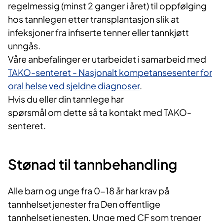
regelmessig (minst 2 ganger i året) til oppfølging
hos tannlegen etter transplantasjon slik at
infeksjoner fra infiserte tenner eller tannkjøtt
unngås.
Våre anbefalinger er utarbeidet i samarbeid med
TAKO-senteret - Nasjonalt kompetansesenter for
oral helse ved sjeldne diagnoser​
.
Hvis du eller din tannlege har
spørsmål om dette så ta kontakt med TAKO-
senteret.
Stønad til tannbehandling
Alle barn og unge fra 0-18 år har krav på
tannhelsetjenester fra Den offentlige
tannhelsetjenesten. Unge med CF som trenger