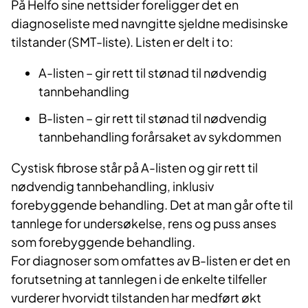
På Helfo sine nettsider foreligger det en
diagnoseliste med navngitte sjeldne medisinske
tilstander (SMT-liste). Listen er delt i to:
A-listen – gir rett til stønad til nødvendig
tannbehandling
B-listen – gir rett til stønad til nødvendig
tannbehandling forårsaket av sykdommen
Cystisk fibrose står på A-listen og gir rett til
nødvendig tannbehandling, inklusiv
forebyggende behandling. Det at man går ofte til
tannlege for undersøkelse, rens og puss anses
som forebyggende behandling.
For diagnoser som omfattes av B-listen er det en
forutsetning at tannlegen i de enkelte tilfeller
vurderer hvorvidt tilstanden har medført økt