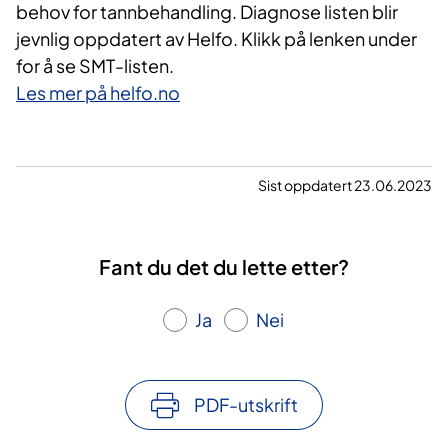
behov for tannbehandling. Diagnose listen blir
jevnlig oppdatert av Helfo. Klikk på lenken under
for å se SMT-listen.
Les mer på helfo.no
Sist oppdatert 23.06.2023
Fant du det du lette etter?
Ja
Nei
PDF-utskrift