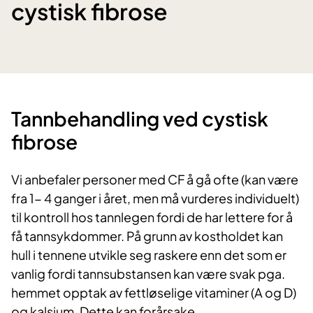
cystisk fibrose
Tannbehandling ved cystisk
fibrose
Vi anbefaler personer med CF å gå ofte (kan være
fra 1- 4 ganger i året, men må vurderes individuelt)
til kontroll hos tannlegen fordi de har lettere for å
få tannsykdommer. På grunn av kostholdet kan
hull i tennene utvikle seg raskere enn det som er
vanlig fordi tannsubstansen kan være svak pga.
hemmet opptak av fettløselige vitaminer (A og D)
og kalsium. Dette kan forårsake