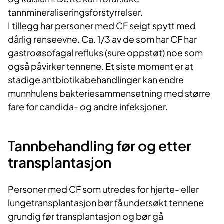
tannmineraliseringsforstyrrelser.
I tillegg har personer med CF seigt spytt med
dårlig renseevne. Ca. 1/3 av de som har CF har
gastroøsofagal refluks (sure oppstøt) noe som
også påvirker tennene. Et siste moment er at
stadige antbiotikabehandlinger kan endre
munnhulens bakteriesammensetning med større
fare for candida- og andre infeksjoner.
Tannbehandling før og etter
transplantasjon
Personer med CF som utredes for hjerte- eller
lungetransplantasjon bør få undersøkt tennene
grundig før transplantasjon og bør gå