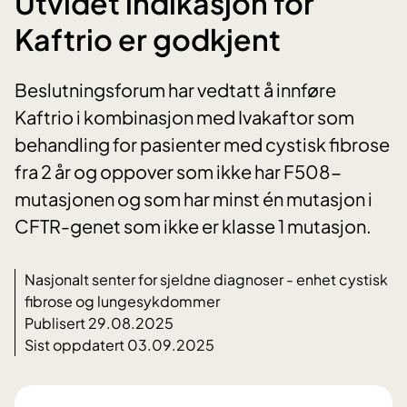
Utvidet indikasjon for
Kaftrio er godkjent
Beslutningsforum har vedtatt å innføre
Kaftrio i kombinasjon med Ivakaftor som
behandling for pasienter med cystisk fibrose
fra 2 år og oppover som ikke har F508-
mutasjonen og som har minst én mutasjon i
CFTR-genet som ikke er klasse 1 mutasjon.
Nasjonalt senter for sjeldne diagnoser - enhet cystisk
fibrose og lungesykdommer
Publisert 29.08.2025
Sist oppdatert 03.09.2025