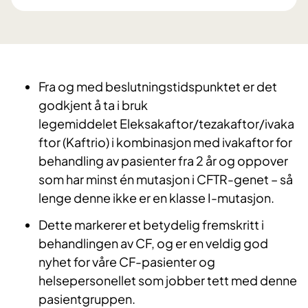
Fra og med beslutningstidspunktet er det
godkjent å ta i bruk
legemiddelet
Eleksakaftor/tezakaftor/ivaka
ftor (Kaftrio)
i kombinasjon med
ivakaftor
for
behandling av pasienter fra 2 år og oppover
som har minst én mutasjon i CFTR-genet – så
lenge denne ikke er en klasse I-mutasjon.
Dette markerer et betydelig fremskritt i
behandlingen av CF, og er en veldig god
nyhet for våre CF-pasienter og
helsepersonellet som jobber tett med denne
pasientgruppen.