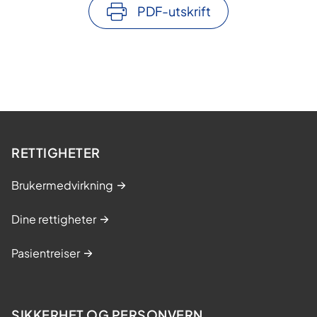
PDF-utskrift
RETTIGHETER
Brukermedvirkning
Dine rettigheter
Pasientreiser
SIKKERHET OG PERSONVERN