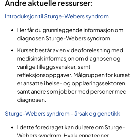
Andre aktuelle ressurser:
Introduksjon til Sturge-Webers syndrom
Her får du grunnleggende informasjon om
diagnosen Sturge-Webers syndrom.
Kurset består av en videoforelesning med
medisinsk informasjon om diagnosen og
vanlige tilleggsvansker, samt
refleksjonsoppgaver.​ Målgruppen for kurset
er ansatte i helse- og opplæringssektoren,
samt andre som jobber med personer med
diagnosen.
Sturge-Webers syndrom – årsak og genetikk
I dette foredraget kan du lære om Sturge-
Webers syndrom. Hva kjennetegner