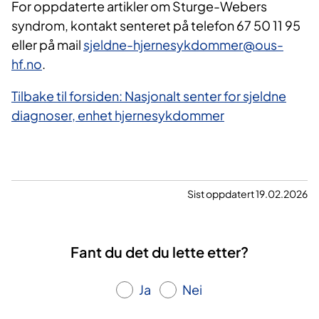
For oppdaterte artikler om Sturge-Webers
syndrom, kontakt senteret på telefon 67 50 11 95
eller på mail
sjeldne-hjernesykdommer@ous-
hf.no
.
Tilbake til forsiden: Nasjonalt senter for sjeldne
diagnoser, enhet hjernesykdommer
Sist oppdatert 19.02.2026
Fant du det du lette etter?
Ja
Nei