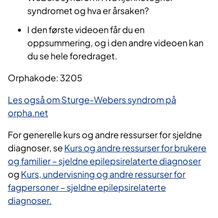
syndromet og hva er årsaken?​
I den første videoen får du en
oppsummering, og i den andre videoen kan
du se hele foredraget.
Orphakode: 3205
Les også om Sturge-Webers syndrom på
orpha.net
For generelle kurs og andre ressurser for sjeldne
diagnoser, se
Kurs og andre ressurser for brukere
og familier – sjeldne epilepsirelaterte diagnoser
og
Kurs, undervisning og andre ressurser for
fagpersoner – sjeldne epilepsirelaterte
diagnoser.