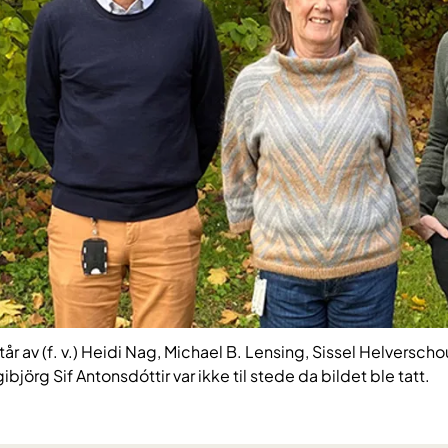
 av (f. v.) Heidi Nag, Michael B. Lensing, Sissel Helverschou
ibjörg Sif Antonsdóttir var ikke til stede da bildet ble tatt.