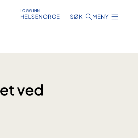
LOGG INN
HELSENORGE
SØK
MENY
et ved