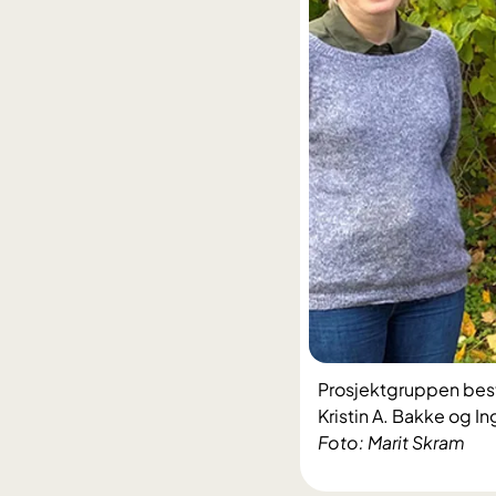
Prosjektgruppen består
Kristin A. Bakke og Ing
Foto: Marit Skram