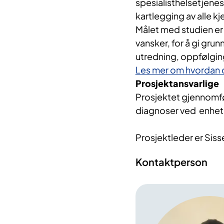
spesialisthelsetjen
kartlegging av alle k
Målet med studien er
vansker, for å gi grunn
utredning, oppfølgin
Les mer om hvordan du
Prosjektansvarlige
Prosjektet gjennomfør
diagnoser ved enhet
Prosjektleder er Sis
Kontaktperson