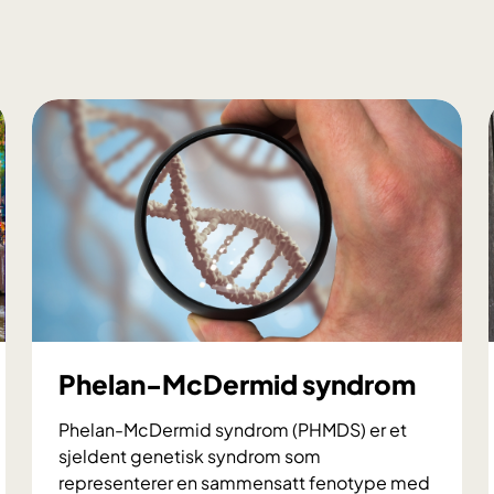
Phelan-McDermid syndrom
Phelan-McDermid syndrom (PHMDS) er et
sjeldent genetisk syndrom som
representerer en sammensatt fenotype med