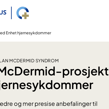
ved Enhet hjernesykdommer
ELAN MCDERMID SYNDROM
 McDermid-prosjekt
hjernesykdommer
bedre og mer presise anbefalinger til