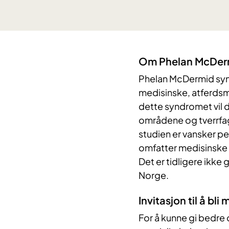
Om Phelan McDer
Phelan McDermid synd
medisinske, atferds
dette syndromet vil d
områdene og tverrfa
studien er vansker 
omfatter medisinske 
Det er tidligere ikke
Norge.
Invitasjon til å bli
For å kunne gi bedre 