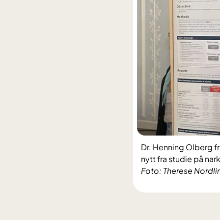
Dr. Henning Olberg f
nytt fra studie på na
Foto: Therese Nordli