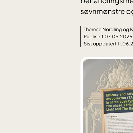
behandlingsmet
søvnmønstre og
Therese Nordling og 
Publisert 07.05.2026
Sist oppdatert 11.06