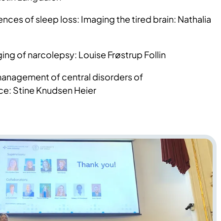
ces of sleep loss: Imaging the tired brain: Nathalia
ing of narcolepsy: Louise Frøstrup Follin
anagement of central disorders of
e: Stine Knudsen
Heier