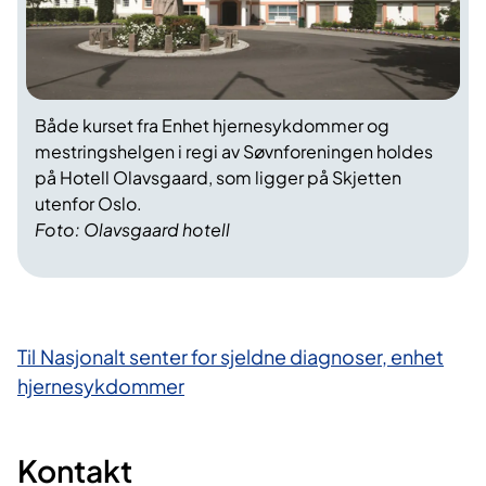
Både kurset fra Enhet hjernesykdommer og
mestringshelgen i regi av Søvnforeningen holdes
på Hotell Olavsgaard, som ligger på Skjetten
utenfor Oslo.
Foto: Olavsgaard hotell
Til Nasjonalt senter for sjeldne diagnoser, enhet
hjernesykdommer
Kontakt