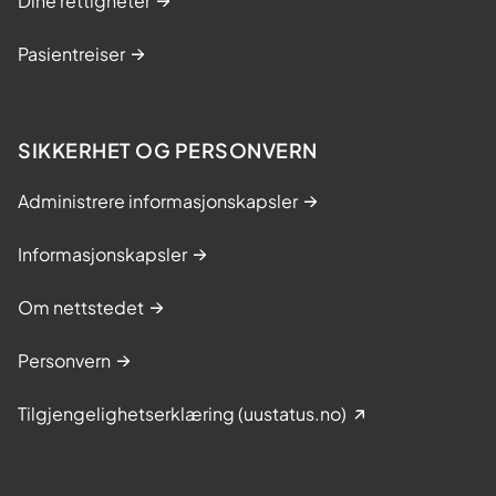
Dine rettigheter
Pasientreiser
SIKKERHET OG PERSONVERN
Administrere informasjonskapsler
Informasjonskapsler
Om nettstedet
Personvern
Tilgjengelighetserklæring (uustatus.no)