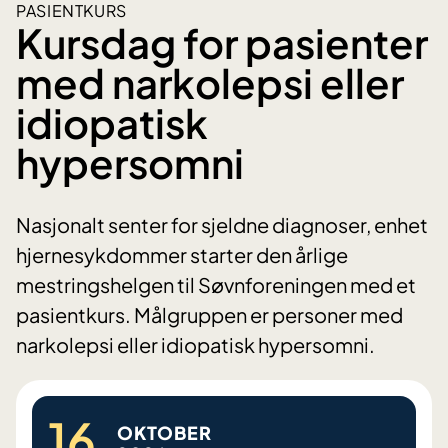
PASIENTKURS
Kursdag for pasienter
med narkolepsi eller
idiopatisk
hypersomni
Nasjonalt senter for sjeldne diagnoser, enhet
hjernesykdommer starter den årlige
mestringshelgen til Søvnforeningen med et
pasientkurs. Målgruppen er personer med
narkolepsi eller idiopatisk hypersomni.
16.
OKTOBER