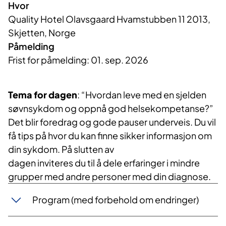
Hvor
Quality Hotel Olavsgaard Hvamstubben 11 2013,
Skjetten, Norge
Påmelding
Frist for påmelding: 01. sep. 2026
Tema for dagen
: “Hvordan leve med en sjelden
søvnsykdom og oppnå god helsekompetanse?”
Det blir foredrag og gode pauser underveis. Du vil
få tips på hvor du kan finne sikker informasjon om
din sykdom. På slutten av
dagen inviteres du til å dele erfaringer i mindre
grupper med andre personer med din diagnose.
Program (med forbehold om endringer)