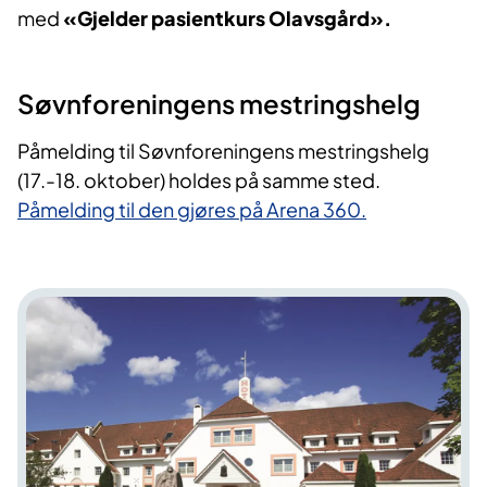
med
«Gjelder pasientkurs Olavsgård».
Søvnforeningens mestringshelg
Påmelding til Søvnforeningens mestringshelg
(17.-18. oktober) holdes på samme sted.
Påmelding til den gjøres på Arena 360.