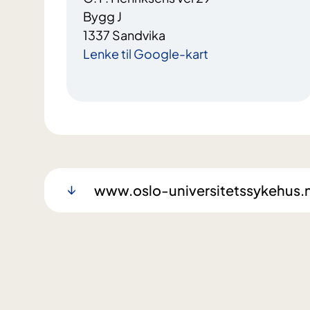
Bygg J
1337 Sandvika
Lenke til Google-kart
www.oslo-universitetssykehus.