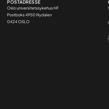
Adresse
POSTADRESSE
Oslo universitetssykehus HF
Postboks 4950 Nydalen
0424 OSLO