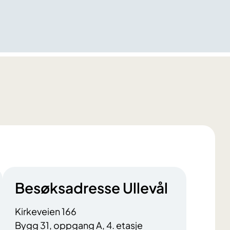
Besøksadresse Ullevål
Kirkeveien 166
Bygg 31, oppgang A, 4. etasje