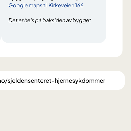
Google maps til Kirkeveien 166
Det er heis på baksiden av bygget
no/sjeldensenteret-hjernesykdommer