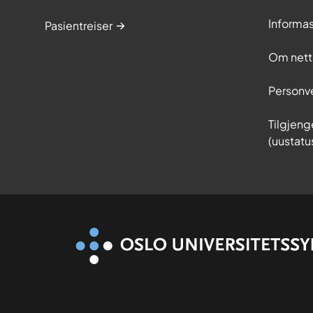
Informa
Pasientreiser
Om nett
Personv
Tilgjeng
(uustatu