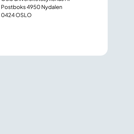
Postboks 4950 Nydalen
0424 OSLO