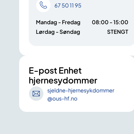
67 50 11 95
Mandag - Fredag
08:00 - 15:00
Lørdag - Søndag
STENGT
E-post Enhet
hjernesydommer
sjeldne-hjernesykdommer
@ous-hf
.no