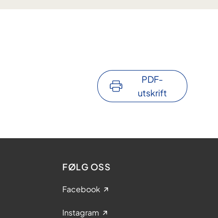
PDF-
utskrift
FØLG OSS
Facebook
Instagram