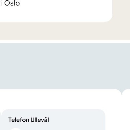
 i Oslo
Telefon Ullevål