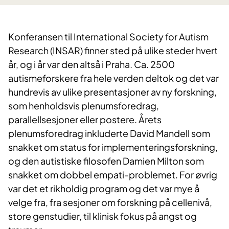
Konferansen til International Society for Autism
Research (INSAR) finner sted på ulike steder hvert
år, og i år var den altså i Praha. Ca. 2500
autismeforskere fra hele verden deltok og det var
hundrevis av ulike presentasjoner av ny forskning,
som henholdsvis plenumsforedrag,
parallellsesjoner eller postere. Årets
plenumsforedrag inkluderte David Mandell som
snakket om status for implementeringsforskning,
og den autistiske filosofen Damien Milton som
snakket om dobbel empati-problemet. For øvrig
var det et rikholdig program og det var mye å
velge fra, fra sesjoner om forskning på cellenivå,
store genstudier, til klinisk fokus på angst og