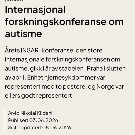
Internasjonal
forskningskonferanse om
autisme
Årets INSAR-konferanse, den store
internasjonale forskningskonferansen om
autisme, gikk i år av stabelen i Praha i slutten
av april. Enhet hjernesykdommer var
representert med to postere, og Norge var
ellers godt representert.
Arvid Nikolai Kildahl
Publisert 03.06.2026
Sist oppdatert 08.06.2026