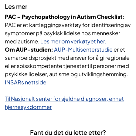
Les mer
PAC – Psychopathology in Autism Checklist:
PAC er et kartleggingsverktøy for identifisering av
symptomer på psykisk lidelse hos mennesker
med autisme.
Les mer om verkøtyet her.
Om AUP-studien:
AUP-Multisenterstudie
er et
samarbeidsprosjekt med ansvar for å gi regionale
eller spisskompetente tjenester til personer med
psykiske lidelser, autisme og utviklingshemming.
INSARs nettside
Til Nasjonalt senter for sjeldne diagnoser, enhet
hjernesykdommer
Fant du det du lette etter?