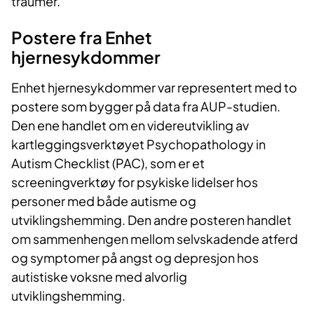
traumer.
Postere fra Enhet
hjernesykdommer
Enhet hjernesykdommer var representert med to
postere som bygger på data fra AUP-studien.
Den ene handlet om en videreutvikling av
kartleggingsverktøyet Psychopathology in
Autism Checklist (PAC), som er et
screeningverktøy for psykiske lidelser hos
personer med både autisme og
utviklingshemming. Den andre posteren handlet
om sammenhengen mellom selvskadende atferd
og symptomer på angst og depresjon hos
autistiske voksne med alvorlig
utviklingshemming.