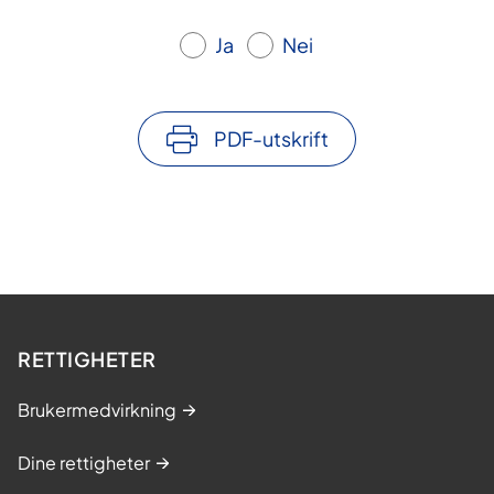
Ja
Nei
PDF-utskrift
RETTIGHETER
Brukermedvirkning
Dine rettigheter