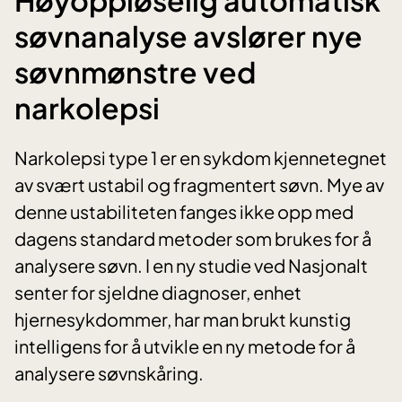
søvnanalyse avslører nye
søvnmønstre ved
narkolepsi
Narkolepsi type 1 er en sykdom kjennetegnet
av svært ustabil og fragmentert søvn. Mye av
denne ustabiliteten fanges ikke opp med
dagens standard metoder som brukes for å
analysere søvn. I en ny studie ved Nasjonalt
senter for sjeldne diagnoser, enhet
hjernesykdommer, har man brukt kunstig
intelligens for å utvikle en ny metode for å
analysere søvnskåring.