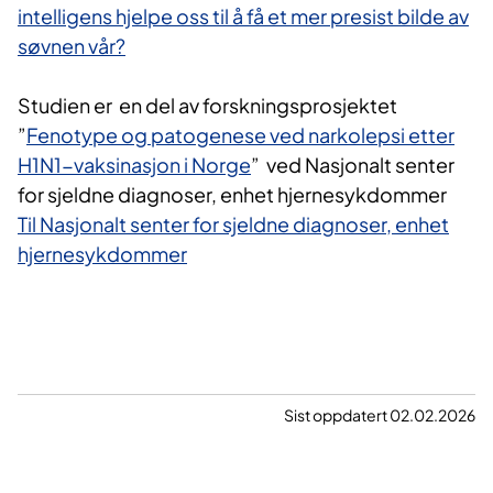
intelligens hjelpe oss til å få et mer presist bilde av
søvnen vår?
Studien er en del av forskningsprosjektet
”
Fenotype og patogenese ved narkolepsi etter
H1N1-vaksinasjon i Norge
” ved Nasjonalt senter
for sjeldne diagnoser, enhet hjernesykdommer
Til Nasjonalt senter for sjeldne diagnoser, enhet
hjernesykdommer
Sist oppdatert 02.02.2026