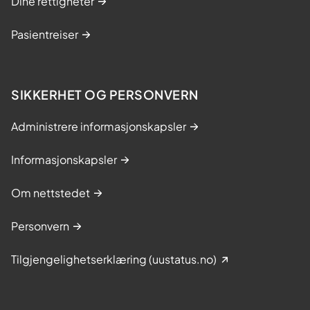
Dine rettigheter
Pasientreiser
SIKKERHET OG PERSONVERN
Administrere informasjonskapsler
Informasjonskapsler
Om nettstedet
Personvern
Tilgjengelighetserklæring (uustatus.no)