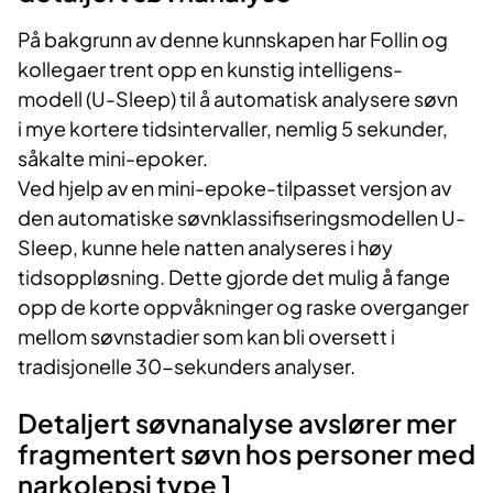
På bakgrunn av denne kunnskapen har Follin og
kollegaer trent opp en kunstig intelligens-
modell (U-Sleep) til å automatisk analysere søvn
i mye kortere tidsintervaller, nemlig 5 sekunder,
såkalte mini-epoker.
Ved hjelp av en mini-epoke-tilpasset versjon av
den automatiske søvnklassifiseringsmodellen U-
Sleep, kunne hele natten analyseres i høy
tidsoppløsning. Dette gjorde det mulig å fange
opp de korte oppvåkninger og raske overganger
mellom søvnstadier som kan bli oversett i
tradisjonelle 30-sekunders analyser.
Detaljert søvnanalyse avslører mer
fragmentert søvn hos personer med
narkolepsi type 1