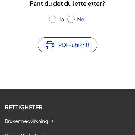
Fant du det du lette etter?
Ja
Nei
PDF-utskrift
RETTIGHETER
Brukermedvirkning