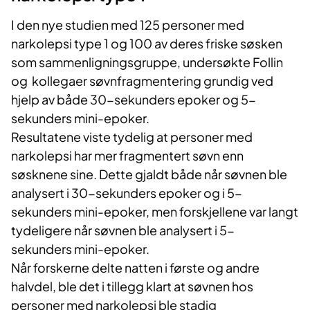
I den nye studien med 125 personer med
narkolepsi type 1 og 100 av deres friske søsken
som sammenligningsgruppe, undersøkte Follin
og kollegaer søvnfragmentering grundig ved
hjelp av både 30-sekunders epoker og 5-
sekunders mini-epoker.
Resultatene viste tydelig at personer med
narkolepsi har mer fragmentert søvn enn
søsknene sine. Dette gjaldt både når søvnen ble
analysert i 30-sekunders epoker og i 5-
sekunders mini-epoker, men forskjellene var langt
tydeligere når søvnen ble analysert i 5-
sekunders mini-epoker.
Når forskerne delte natten i første og andre
halvdel, ble det i tillegg klart at søvnen hos
personer med narkolepsi ble stadig