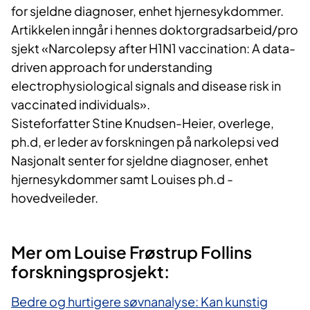
for sjeldne diagnoser, enhet hjernesykdommer.
Artikkelen inngår i hennes doktorgradsarbeid/pro
sjekt «Narcolepsy after H1N1 vaccination: A data-
driven approach for understanding
electrophysiological signals and disease risk in
vaccinated individuals».
Sisteforfatter Stine Knudsen-Heier, overlege,
ph.d, er leder av forskningen på narkolepsi ved
Nasjonalt senter for sjeldne diagnoser, enhet
hjernesykdommer samt Louises ph.d -
hovedveileder.
Mer om Louise Frøstrup Follins
forskningsprosjekt:
Bedre og hurtigere søvnanalyse: Kan kunstig