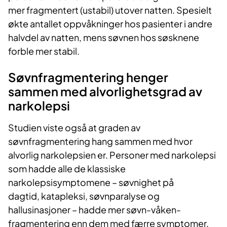
mer fragmentert (ustabil) utover natten. Spesielt
økte antallet oppvåkninger hos pasienter i andre
halvdel av natten, mens søvnen hos søsknene
forble mer stabil.
Søvnfragmentering henger
sammen med alvorlighetsgrad av
narkolepsi
Studien viste også at graden av
søvnfragmentering hang sammen med hvor
alvorlig narkolepsien er. Personer med narkolepsi
som hadde alle de klassiske
narkolepsisymptomene – søvnighet på
dagtid, katapleksi, søvnparalyse og
hallusinasjoner – hadde mer søvn-våken-
fragmentering enn dem med færre symptomer.