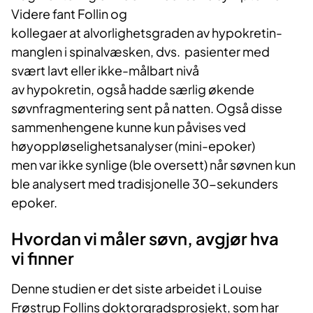
Videre fant Follin og
kollegaer at alvorlighetsgraden av hypokretin-
manglen i spinalvæsken, dvs. pasienter med
svært lavt eller ikke-målbart nivå
av hypokretin, også hadde særlig økende
søvnfragmentering sent på natten. Også disse
sammenhengene kunne kun påvises ved
høyoppløselighetsanalyser (mini-epoker)
men var ikke synlige (ble oversett) når søvnen kun
ble analysert med tradisjonelle 30-sekunders
epoker.
Hvordan vi måler søvn, avgjør hva
vi finner
Denne studien er det siste arbeidet i Louise
Frøstrup Follins doktorgradsprosjekt, som har