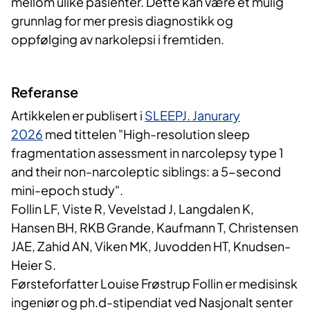
mellom ulike pasienter. Dette kan være et mulig
grunnlag for mer presis diagnostikk og
oppfølging av narkolepsi i fremtiden.
Referanse
Artikkelen er publisert i
SLEEPJ. Janurary
2026
med tittelen "High-resolution sleep
fragmentation assessment in narcolepsy type 1
and their non-narcoleptic siblings: a 5-second
mini-epoch study".
Follin LF, Viste R, Vevelstad J, Langdalen K,
Hansen BH, RKB Grande, Kaufmann T, Christensen
JAE, Zahid AN, Viken MK, Juvodden HT, Knudsen-
Heier S.
Førsteforfatter Louise Frøstrup Follin er medisinsk
ingeniør og ph.d-stipendiat ved Nasjonalt senter