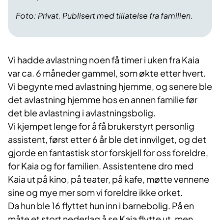
Foto: Privat. Publisert med tillatelse fra familien.
Vi hadde avlastning noen få timer i uken fra Kaia
var ca. 6 måneder gammel, som økte etter hvert.
Vi begynte med avlastning hjemme, og senere ble
det avlastning hjemme hos en annen familie før
det ble avlastning i avlastningsbolig.
Vi kjempet lenge for å få brukerstyrt personlig
assistent, først etter 6 år ble det innvilget, og det
gjorde en fantastisk stor forskjell for oss foreldre,
for Kaia og for familien. Assistentene dro med
Kaia ut på kino, på teater, på kafe, møtte vennene
sine og mye mer som vi foreldre ikke orket.
Da hun ble 16 flyttet hun inn i barnebolig. På en
måte et stort nederlag å se Kaia flytte ut, men