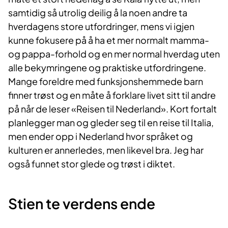
samtidig så utrolig deilig å la noen andre ta
hverdagens store utfordringer, mens vi igjen
kunne fokusere på å ha et mer normalt mamma-
og pappa-forhold og en mer normal hverdag uten
alle bekymringene og praktiske utfordringene.
Mange foreldre med funksjonshemmede barn
finner trøst og en måte å forklare livet sitt til andre
på når de leser «Reisen til Nederland». Kort fortalt
planlegger man og gleder seg til en reise til Italia,
men ender opp i Nederland hvor språket og
kulturen er annerledes, men likevel bra. Jeg har
også funnet stor glede og trøst i diktet.
Stien te verdens ende