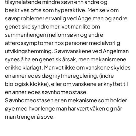
tilsynelatende mindre søvn enn andre og
beskrives ofte som hyperaktive. Men selv om
søvnproblemer er vanlig ved Angelman og andre
genetiske syndromer, vet man lite om
sammenhengen mellom søvn og andre
atferdssymptomer hos personer med alvorlig
utvikingshemming. Søvnvanskene ved Angelman
synes å ha en genetisk årsak, men mekanismene
er ikke klarlagt. Man vet ikke om vanskene skyldes
en annerledes døgnrytmeregulering, (indre
biologisk klokke), eller om vanskene er knyttet til
en annerledes søvnhomeostase.
Søvnhomeostasen er en mekanisme som holder
øye med hvor lenge man har vært våken og når
man trenger å sove.