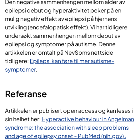
Den negative sammenhengen mellom alder av
epilepsi debut og hyperaktivitet peker på en
mulig negativ effekt av epilepsi på hjernens
utvikling (encefalopatisk effekt). Vi har tidligere
undersøkt sammenhengen mellom debut av
epilepsi og symptomer på autisme. Denne
artikkelen er omtalt på NevSoms nettside
tidligere:
Epilepsi kan føre til mer autisme-
symptomer
.
Refer​​anse
Artikkelen er publisert open access og kan leses i
sin helhet her:
Hyperactive behaviour in Angelman
syndrome: the association with sleep problems
and age of epilepsy onset - PubMed (nih.gov) .