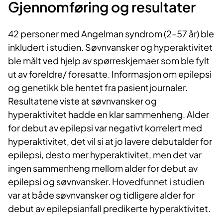
Gjennomføring​ og resultater
42 personer med Angelman syndrom (2–57 år) ble
inkludert i studien. Søvnvansker og hyperaktivitet
ble målt ved hjelp av spørreskjemaer som ble fylt
ut av foreldre/ foresatte. Informasjon om epilepsi
og genetikk ble hentet fra pasientjournaler.
Resultatene viste at søvnvansker og
hyperaktivitet hadde en klar sammenheng. Alder
for debut av epilepsi var negativt korrelert med
hyperaktivitet, det vil si at jo lavere debutalder for
epilepsi, desto mer hyperaktivitet, men det var
ingen sammenheng mellom alder for debut av
epilepsi og søvnvansker. Hovedfunnet i studien
var at både søvnvansker og tidligere alder for
debut av epilepsianfall predikerte hyperaktivitet.