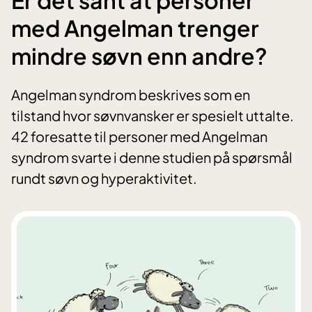
med Angelman trenger
mindre søvn enn andre?
Angelman syndrom beskrives som en
tilstand hvor søvnvansker er spesielt uttalte.
42 foresatte til personer med Angelman
syndrom svarte i denne studien på spørsmål
rundt søvn og hyperaktivitet.