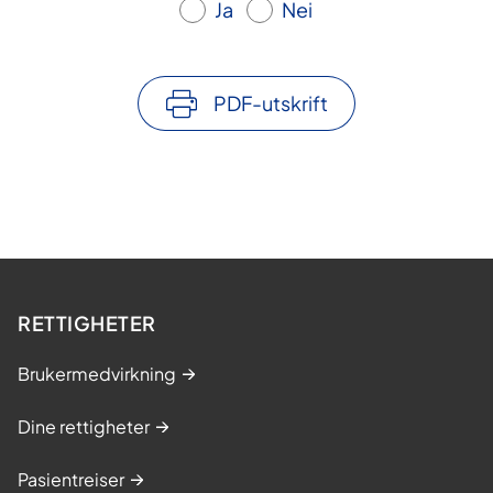
Ja
Nei
PDF-utskrift
RETTIGHETER
Brukermedvirkning
Dine rettigheter
Pasientreiser