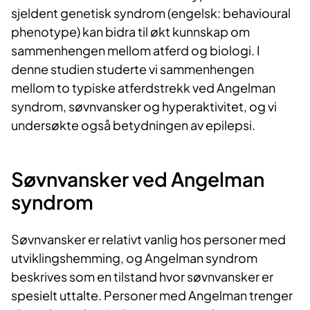
sjeldent genetisk syndrom (engelsk: behavioural
phenotype) kan bidra til økt kunnskap om
sammenhengen mellom atferd og biologi. I
denne studien studerte vi sammenhengen
mellom to typiske atferdstrekk ved Angelman
syndrom, søvnvansker og hyperaktivitet, og vi
undersøkte også betydningen av epilepsi.
Søvnvansker ved Angel​​​man
syndrom
Søvnvansker er relativt vanlig hos personer med
utviklingshemming, og Angelman syndrom
beskrives som en tilstand hvor søvnvansker er
spesielt uttalte. Personer med Angelman trenger