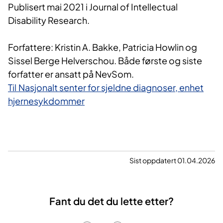
Publisert mai 2021 i Journal of Intellectual
Disability Research.
Forfattere: Kristin A. Bakke, Patricia Howlin og
Sissel Berge Helverschou. Både første og siste
forfatter er ansatt på NevSom.
Til Nasjonalt senter for sjeldne diagnoser, enhet
hjernesykdommer
Sist oppdatert 01.04.2026
Fant du det du lette etter?