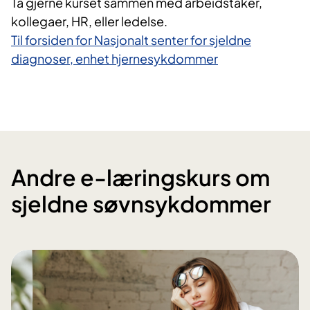
Ta gjerne kurset sammen med arbeidstaker,
kollegaer, HR, eller ledelse.
Til forsiden for Nasjonalt senter for sjeldne
diagnoser, enhet hjernesykdommer
Andre e-læringskurs om
sjeldne søvnsykdommer