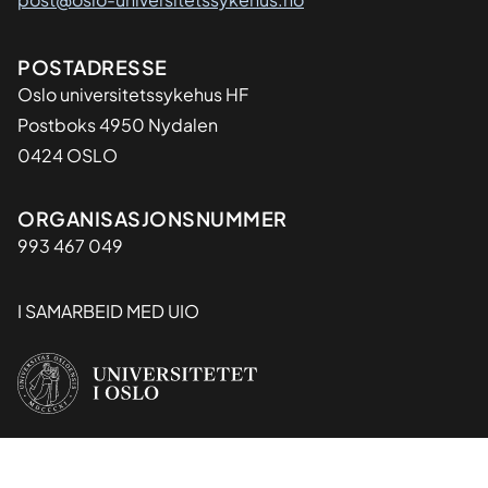
Adresse
POSTADRESSE
Oslo universitetssykehus HF
Postboks 4950 Nydalen
0424 OSLO
Organisasjon
ORGANISASJONSNUMMER
993 467 049
I SAMARBEID MED UIO