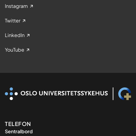
Instagram
Twitter
LinkedIn
YouTube
Kontaktinformasjon
TELEFON
Sentralbord