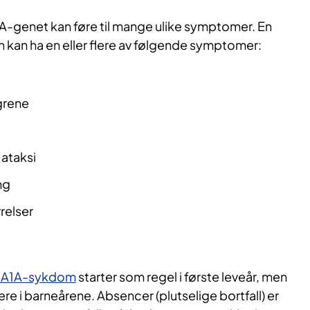
-genet kan føre til mange ulike symptomer. En
 kan ha en eller flere av følgende symptomer:
grene
ataksi
ng
relser
CNA1A-sykdom
starter som regel i første leveår, men
e i barneårene. Absencer (plutselige bortfall) er