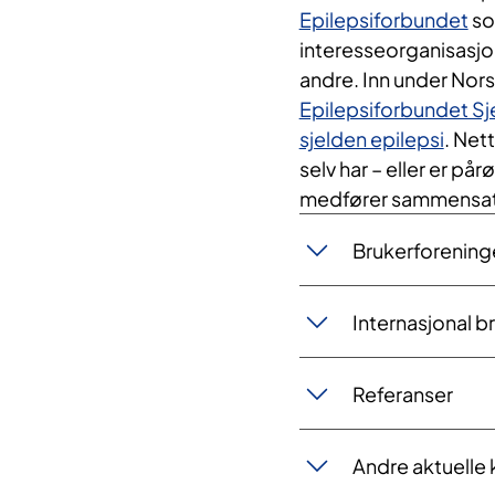
Epilepsiforbundet
so
interesseorganisasjo
andre. Inn under Nors
Epilepsiforbundet Sje
sjelden epilepsi
. Net
selv har – eller er på
medfører sammensatt
Brukerforening
Internasjonal b
Referanser
Andre aktuelle 