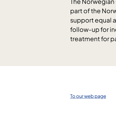
The Norwegian Ce
part of the Nor
support equal a
follow-up for in
treatment for p
To our web page