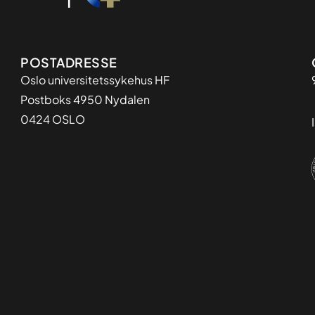
Adresse
POSTADRESSE
Oslo universitetssykehus HF
Postboks 4950 Nydalen
0424 OSLO