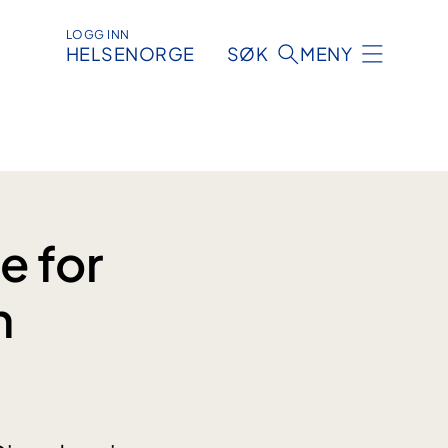
LOGG INN
HELSENORGE
SØK
MENY
e for
n