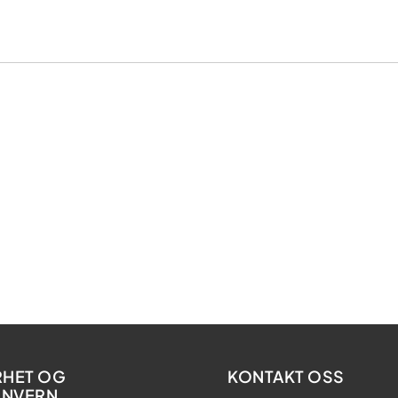
RHET OG
KONTAKT OSS
ONVERN