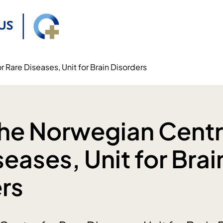
 Rare Diseases, Unit for Brain Disorders
he Norwegian Centr
eases, Unit for Brai
rs