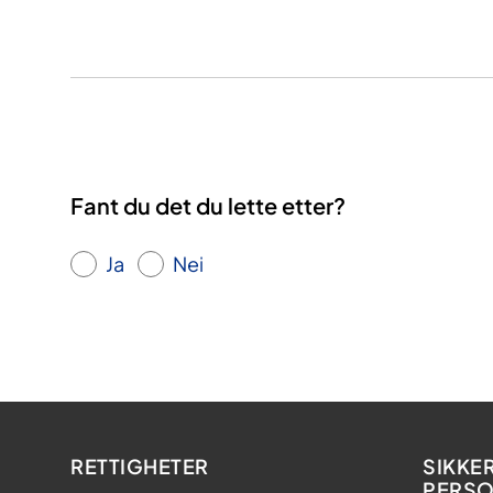
Fant du det du lette etter?
Ja
Nei
RETTIGHETER
SIKKE
PERS