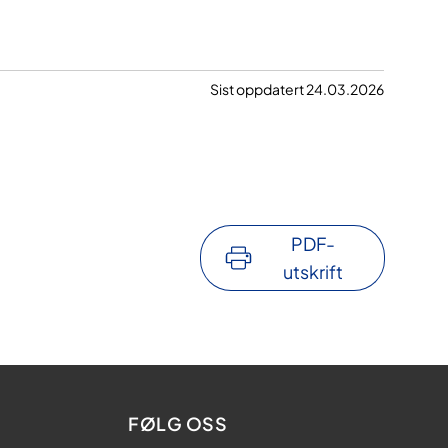
Sist oppdatert 24.03.2026
PDF-
utskrift
FØLG OSS