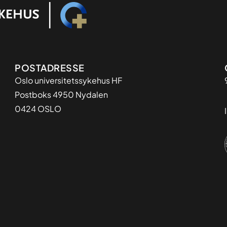
Adresse
POSTADRESSE
Oslo universitetssykehus HF
Postboks 4950 Nydalen
0424 OSLO