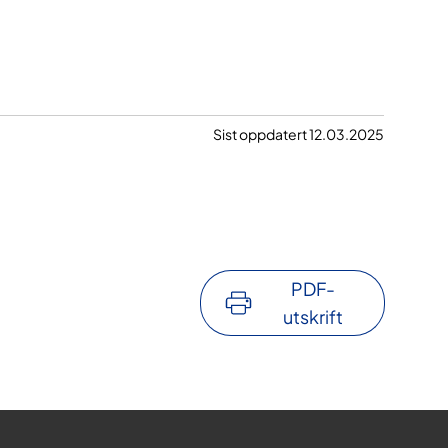
Sist oppdatert 12.03.2025
PDF-
utskrift