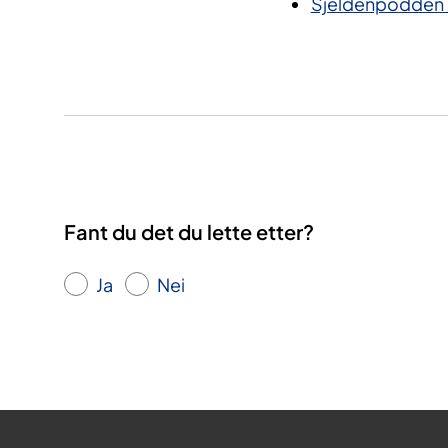
Sjeldenpodden –
Fant du det du lette etter?
Ja
Nei