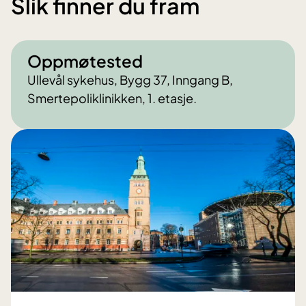
Slik finner du fram
Oppmøtested
Ullevål sykehus, Bygg 37, Inngang B,
Smertepoliklinikken, 1. etasje.