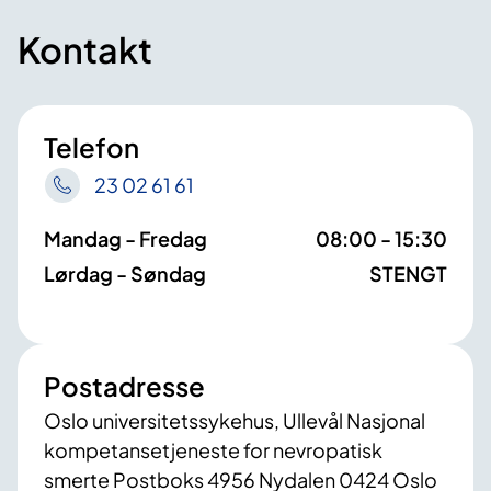
Kontakt
Telefon
23 02 61 61
Mandag - Fredag
08:00 - 15:30
Lørdag - Søndag
STENGT
Postadresse
Oslo universitetssykehus, Ullevål Nasjonal
kompetansetjeneste for nevropatisk
smerte Postboks 4956 Nydalen 0424 Oslo