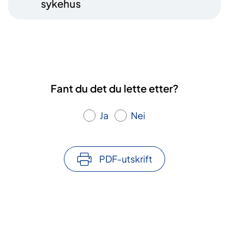
sykehus
Fant du det du lette etter?
Ja
Nei
PDF-utskrift