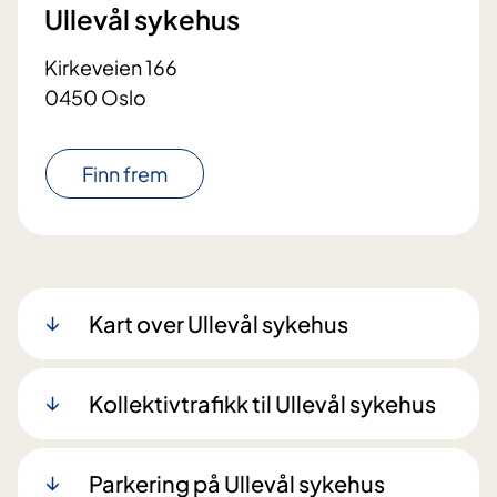
Ullevål sykehus
Kirkeveien 166
0450 Oslo
Finn frem
Kart over Ullevål sykehus
Kollektivtrafikk til Ullevål sykehus
Parkering på Ullevål sykehus