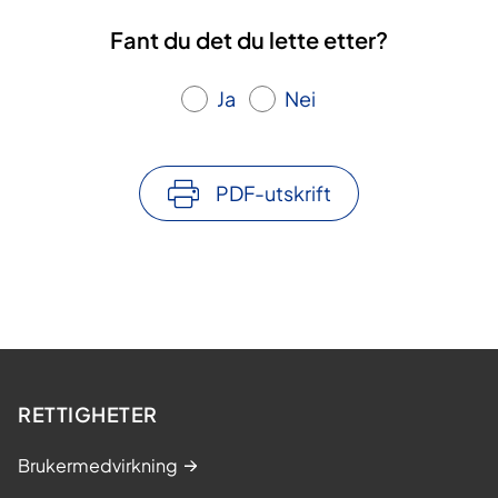
Fant du det du lette etter?
Ja
Nei
PDF-utskrift
RETTIGHETER
Brukermedvirkning