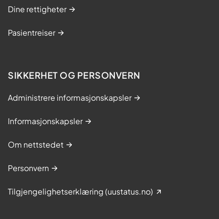
Dine rettigheter
Pasientreiser
SIKKERHET OG PERSONVERN
Administrere informasjonskapsler
Informasjonskapsler
Om nettstedet
Personvern
Tilgjengelighetserklæring (uustatus.no)