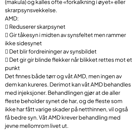
(makula) og kalles ofte «forkalkning i øyet» eller
skrarpsynsvekkelse.
AMD:
 Reduserer skarpsynet
 Gir tåkesyn i midten av synsfeltet men rammer
ikke sidesynet
 Det blir fordreininger av synsbildet
 Det gir gir blinde flekker når blikket rettes mot et
punkt
Det finnes både tørr og våt AMD, men ingen av
dem kan kureres. Derimot kan våt AMD behandles
med injeksjoner. Behandlingen gjør at de aller
fleste beholder synet de har, og de fleste som
ikke har fått varige skader på netthinnen, vil også
få bedre syn. Våt AMD krever behandling med
jevne mellomrom livet ut.