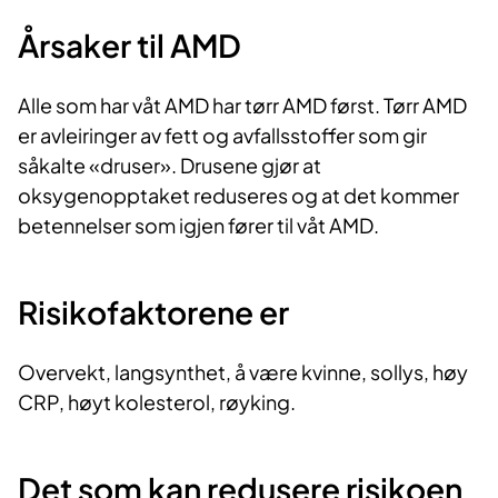
Årsaker til AMD
Alle som har våt AMD har tørr AMD først. Tørr AMD
er avleiringer av fett og avfallsstoffer som gir
såkalte «druser». Drusene gjør at
oksygenopptaket reduseres og at det kommer
betennelser som igjen fører til våt AMD.
Risikofaktorene er
Overvekt, langsynthet, å være kvinne, sollys, høy
CRP, høyt kolesterol, røyking.
Det som kan redusere risikoen