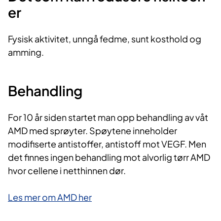
er
Fysisk aktivitet, unngå fedme, sunt kosthold og
amming.
Behandling
For 10 år siden startet man opp behandling av våt
AMD med sprøyter. Spøytene inneholder
modifiserte antistoffer, antistoff mot VEGF. Men
det finnes ingen behandling mot alvorlig tørr AMD
hvor cellene i netthinnen dør.
Les mer om AMD her