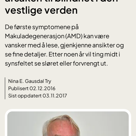
vestlige verden
De første symptomene på
Makuladegenerasjon (AMD) kan være
vansker med å lese, gjenkjenne ansikter og
se fine detaljer. Etter noen år vil ting midt i
synsfeltet se sløret eller forvrengt ut.
Nina E. Gausdal Try
Publisert 02.12.2016
Sist oppdatert 03.11.2017