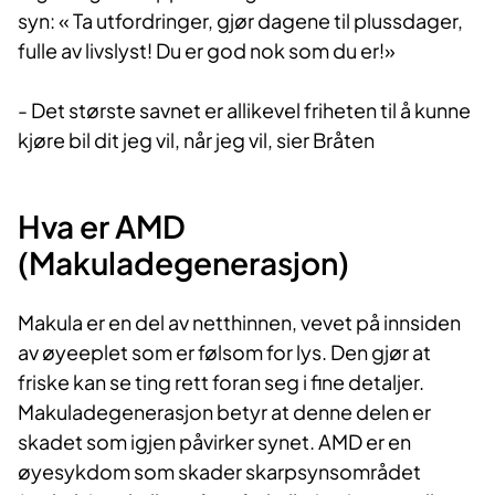
syn: « Ta utfordringer, gjør dagene til plussdager,
fulle av livslyst! Du er god nok som du er!»
- Det største savnet er allikevel friheten til å kunne
kjøre bil dit jeg vil, når jeg vil, sier Bråten
Hva er AMD
(Makuladegenerasjon)
Makula er en del av netthinnen, vevet på innsiden
av øyeeplet som er følsom for lys. Den gjør at
friske kan se ting rett foran seg i fine detaljer.
Makuladegenerasjon betyr at denne delen er
skadet som igjen påvirker synet. AMD er en
øyesykdom som skader skarpsynsområdet