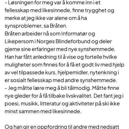
- Løsningen for meg var å komme inn i et
fellesskap med likesinnede, finne trygghet og
merke at jeg ikke var alene om å ha
synsproblemer, sa Bråten.
Bråten arbeider nå som Informatør og
Likepersom i Norges Blindeforbund og deler
gjerne sine erfaringer med nye synshemmede.
Han har fått anledning til å vise og fortelle hvilke
muligheter som finnes for å få et godt liv med hjelp
av vel tilpassede kurs, hjelpemidler, nytenkning i
er sosialt fellesskap med andre synshemmede.
- Jeg måtte lære meg å bli tålmodig. Måtte finne
nye gleder for å få tilbake livskvalitet. Det fant jeg i
poesi, musikk, litteratur og aktiviteter på ski ikke
minst sammen med likesinnede.
Og han gir en oppfordring til andre med nedsatt