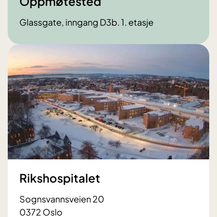
Oppmøtested
Glassgate, inngang D3b. 1. etasje
Rikshospitalet
Sognsvannsveien 20
0372 Oslo