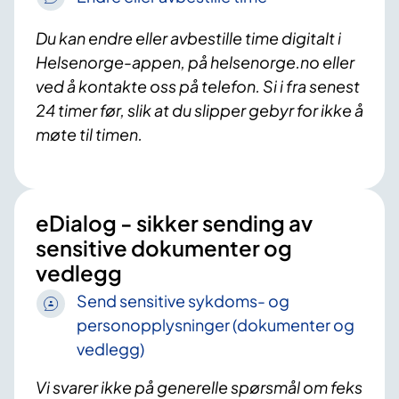
Du kan endre eller avbestille time digitalt i
Helsenorge-appen, på helsenorge.no eller
ved å kontakte oss på telefon. Si i fra senest
24 timer før, slik at du slipper gebyr for ikke å
møte til timen.
eDialog - sikker sending av
sensitive dokumenter og
vedlegg
Send sensitive sykdoms- og
personopplysninger (dokumenter og
vedlegg)
Vi svarer ikke på generelle spørsmål om feks