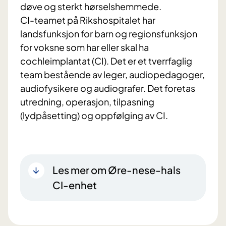
døve og sterkt hørselshemmede.
CI-teamet på Rikshospitalet har
landsfunksjon for barn og regionsfunksjon
for voksne som har eller skal ha
cochleimplantat (CI). Det er et tverrfaglig
team bestående av leger, audiopedagoger,
audiofysikere og audiografer. Det foretas
utredning, operasjon, tilpasning
(lydpåsetting) og oppfølging av CI.
Les mer om Øre-nese-hals
CI-enhet