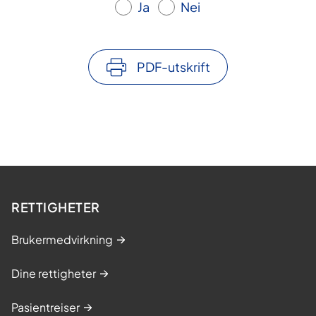
Ja
Nei
PDF-utskrift
RETTIGHETER
Brukermedvirkning
Dine rettigheter
Pasientreiser