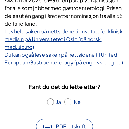
Award for 2025. UEG er en paraplyorganisasjon
for alle som jobber med gastroenterologi. Prisen
deles ut én gang i året etter nominasjon fra alle 55
deltakerland.
Les hele saken på nettsidene til Institutt for klinisk
medisin på Universitetet i Oslo (på norsk,
med.uio.no)
Du kan også lese saken på nettsidene til United
European Gastroenterology (på engelsk, ueg.eu)
Fant du det du lette etter?
Ja
Nei
PDF-utskrift