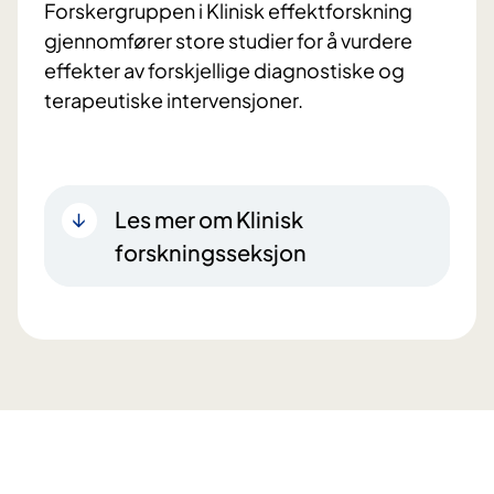
Forskergruppen i Klinisk effektforskning
gjennomfører store studier for å vurdere
effekter av forskjellige diagnostiske og
terapeutiske intervensjoner.
Les mer om Klinisk
forskningsseksjon