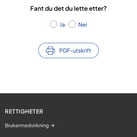
Fant du det du lette etter?
Ja
Nei
PDF-utskrift
RETTIGHETER
Brukermedvirkning