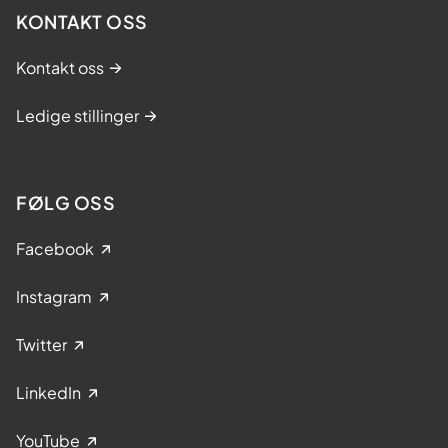
KONTAKT OSS
Kontakt oss
Ledige stillinger
FØLG OSS
Facebook
Instagram
Twitter
LinkedIn
YouTube