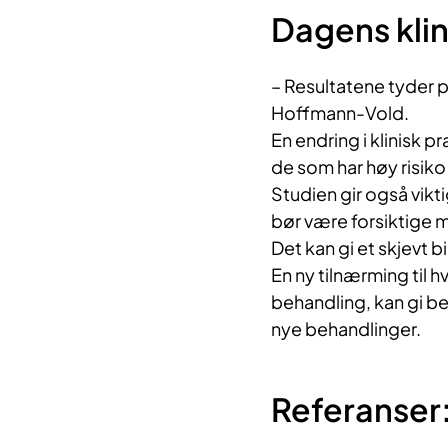
Dagens klin
– Resultatene tyder 
Hoffmann-Vold.
En endring i klinisk p
de som har høy risiko 
Studien gir også vikti
bør være forsiktige m
Det kan gi et skjevt bi
En ny tilnærming til 
behandling, kan gi be
nye behandlinger.
Referanser