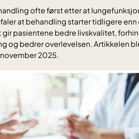
handling ofte først etter at lungefunksjo
aler at behandling starter tidligere enn
t gir pasientene bedre livskvalitet, forhi
g og bedrer overlevelsen. Artikkelen bl
1. november 2025.