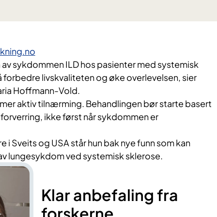
skning.no
en av sykdommen ILD hos pasienter med systemisk
 å forbedre livskvaliteten og øke overlevelsen, sier
ria Hoffmann-Vold.
 mer aktiv tilnærming. Behandlingen bør starte basert
forverring, ikke først når sykdommen er
i Sveits og USA står hun bak nye funn som kan
av lungesykdom ved systemisk sklerose.
Klar anbefaling fra
forskerne