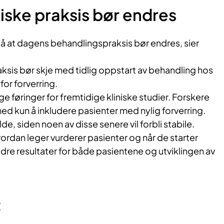
iske praksis bør endres
på at dagens behandlingspraksis bør endres, sier
raksis bør skje med tidlig oppstart av behandling hos
for forverring.
ge føringer for fremtidige kliniske studier. Forskere
ed kun å inkludere pasienter med nylig forverring.
lde, siden noen av disse senere vil forbli stabile.
hvordan leger vurderer pasienter og når de starter
dre resultater for både pasientene og utviklingen av
: