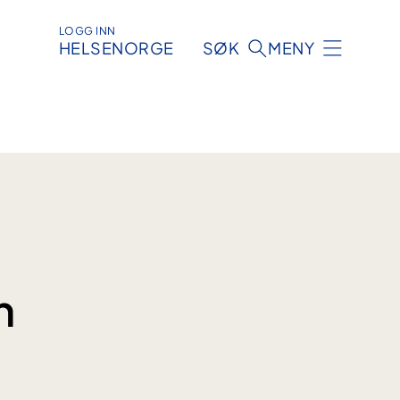
LOGG INN
HELSENORGE
SØK
MENY
n