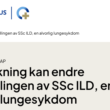
lingen av SSc ILD, en alvorlig lungesykdom
AP
kning kan endre
ingen av SSc ILD, e
g lungesykdom