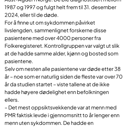
1987 og 1997 og fulgt helt frem til 31. desember
2024, eller til de døde.
For å finne ut om sykdommen påvirket
livslengden, sammenlignet forskerne disse
pasientene med over 4000 personer fra
Folkeregisteret. Kontrollgruppen var valgt ut slik
at de hadde samme alder, kjønn og bosted som
pasientene.
Selv om nesten alle pasientene var døde etter 38
år – noe som er naturlig siden de fleste var over 70
år da studien startet – viste tallene at de ikke
hadde høyere dødelighet enn befolkningen
ellers.
– Det mest oppsiktsvekkende var at menn med
PMR faktisk levde i gjennomsnitt to år lenger enn
menn uten sykdommen. De hadde en