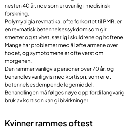
nesten 40 år, noe som er uvanlig i medisinsk
forskning.
Polymyalgia revmatika, ofte forkortet til PMR, er
en revmatisk betennelsessykdom som gir
smerter og stivhet, særlig i skuldrene og hoftene.
Mange har problemer med å løfte armene over
hodet, og symptomene er ofte verst om
morgenen.
Den rammer vanligvis personer over 70 år, og
behandles vanligvis med kortison, som er et
betennelsesdempende legemiddel.
Behandlingen må følges nøye opp fordi langvarig
bruk av kortison kan gi bivirkninger.
Kvinner rammes oftest