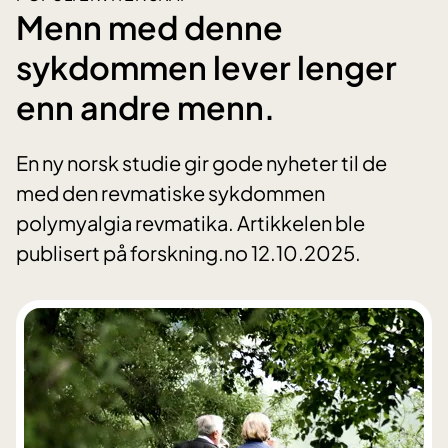
Menn med denne
sykdommen lever lenger
enn andre menn.
En ny norsk studie gir gode nyheter til de
med den revmatiske sykdommen
polymyalgia revmatika. Artikkelen ble
publisert på forskning.no 12.10.2025.