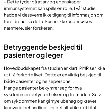
– Dette tyder på at arv og egenskaper i
immunsystemet kan spille en rolle. I vår studie
hadde vi dessverre ikke tilgang til informasjon om
foreldrene, så dette kunne ikke undersøkes
nærmere, sier forskeren.
Betryggende beskjed til
pasienter og leger
Hovedbudskapet fra studien er klart: PMR ser ikke
ut til å forkorte livet. Dette er en viktig beskjed til
både pasienter og helsepersonell.
Mange pasienter bekymrer seg for hva
sykdommen betyr for helsen og fremtiden. Selv
om sykdommen kan gi mye ubehag og krever
langvarig behandling, ser det altså ikke ut til at