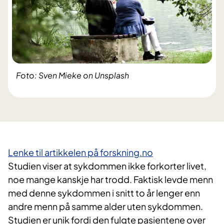
Foto: Sven Mieke on Unsplash
Lenke til artikkelen på forskning.no
Studien viser at sykdommen ikke forkorter livet,
noe mange kanskje har trodd. Faktisk levde menn
med denne sykdommen i snitt to år lenger enn
andre menn på samme alder uten sykdommen.
Studien er unik fordi den fulgte pasientene over