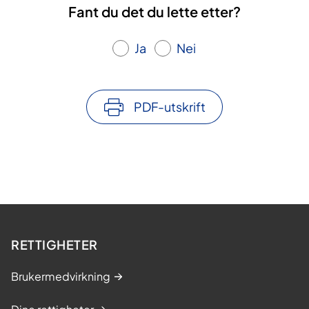
Fant du det du lette etter?
Ja
Nei
PDF-utskrift
RETTIGHETER
Brukermedvirkning