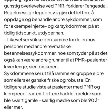
gunstig overlevelse ved PMR, forklarer Tengesdal.
Regelmessige legebesøk gjør det lettere å
oppdage og behandle andre sykdommer, som
for eksempel hjerte- og karsykdommer, på et
tidlig tidspunkt, utdyper han.
– Likevel ser vi ikke den samme fordelen hos
personer med andre revmatiske
betennelsessykdommer, noe som tyder på at det
også kan være andre grunner til at PMR-pasienter
lever lenge, sier forskeren.
Sykdommene ser ut til å ramme en gruppe eldre
som ellers er ganske friske og robuste. En
tidligere studie viste at pasienter med PMR og
kjempecellearteritt oftere hadde foreldre som
ble svært gamle – særlig mødre som ble 90 år
eller mer.