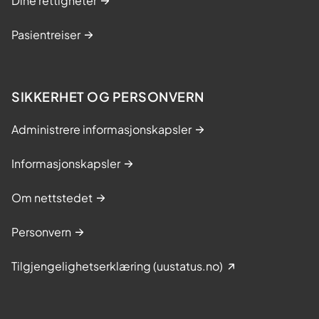
Dine rettigheter
Pasientreiser
SIKKERHET OG PERSONVERN
Administrere informasjonskapsler
Informasjonskapsler
Om nettstedet
Personvern
Tilgjengelighetserklæring (uustatus.no)