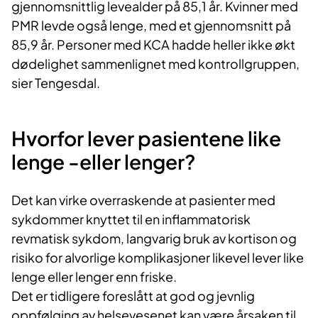
gjennomsnittlig levealder på 85,1 år. Kvinner med
PMR levde også lenge, med et gjennomsnitt på
85,9 år. Personer med KCA hadde heller ikke økt
dødelighet sammenlignet med kontrollgruppen,
sier Tengesdal.
Hvorfor lever pasientene like
lenge -eller lenger?
Det kan virke overraskende at pasienter med
sykdommer knyttet til en inflammatorisk
revmatisk sykdom, langvarig bruk av kortison og
risiko for alvorlige komplikasjoner likevel lever like
lenge eller lenger enn friske.
Det er tidligere foreslått at god og jevnlig
oppfølging av helsevesenet kan være årsaken til