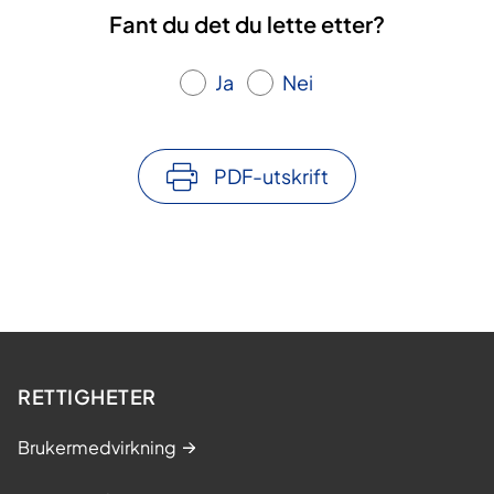
Fant du det du lette etter?
Ja
Nei
PDF-utskrift
RETTIGHETER
Brukermedvirkning