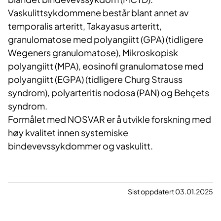
Vaskulittsykdommene består blant annet av
temporalis arteritt, Takayasus arteritt,
granulomatose med polyangiitt (GPA) (tidligere
Wegeners granulomatose), Mikroskopisk
polyangiitt (MPA), eosinofil granulomatose med
polyangiitt (EGPA) (tidligere Churg Strauss
syndrom), polyarteritis nodosa (PAN) og Behçets
syndrom.
Formålet med NOSVAR er å utvikle forskning med
høy kvalitet innen systemiske
bindevevssykdommer og vaskulitt.
Sist oppdatert 03.01.2025