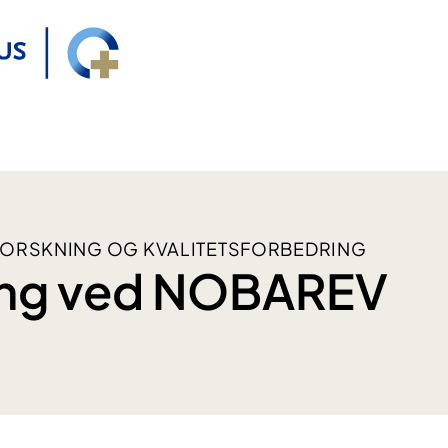
FORSKNING OG KVALITETSFORBEDRING
ing ved NOBAREV