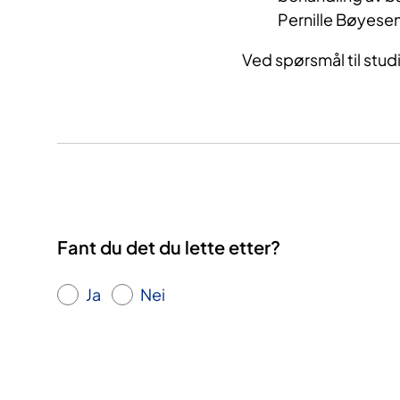
Pernille Bøyese
Ved spørsmål til stud
Fant du det du lette etter?
Ja
Nei