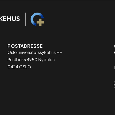
Adresse
POSTADRESSE
Oslo universitetssykehus HF
Postboks 4950 Nydalen
0424 OSLO