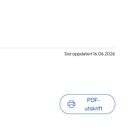
Sist oppdatert 16.06.2026
PDF-
utskrift