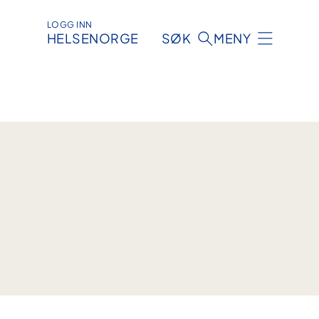
LOGG INN
HELSENORGE
SØK
MENY