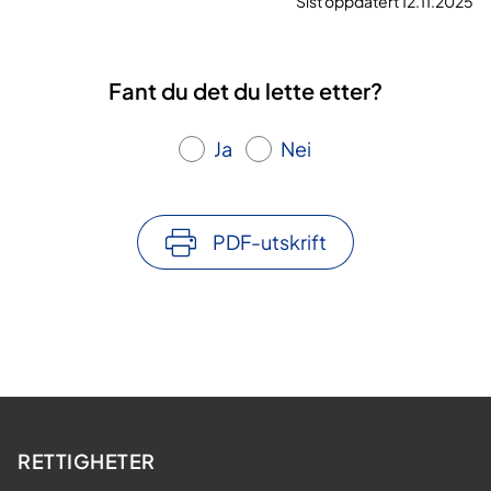
Sist oppdatert 12.11.2025
Fant du det du lette etter?
Ja
Nei
PDF-utskrift
RETTIGHETER