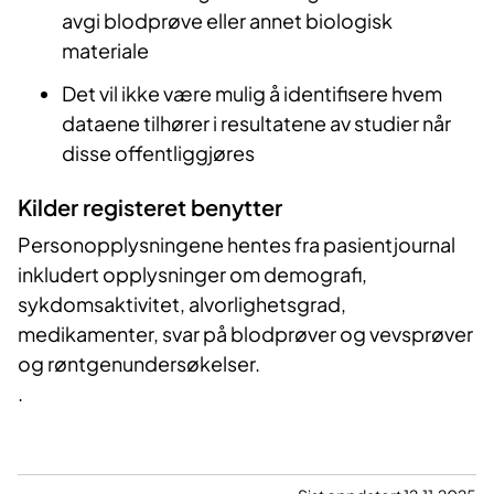
avgi blodprøve eller annet biologisk
materiale
Det vil ikke være mulig å identifisere hvem
dataene tilhører i resultatene av studier når
disse offentliggjøres
Kilder registeret benytter
Personopplysningene hentes fra pasientjournal
inkludert opplysninger om demografi,
sykdomsaktivitet, alvorlighetsgrad,
medikamenter, svar på blodprøver og vevsprøver
og røntgenundersøkelser.
.