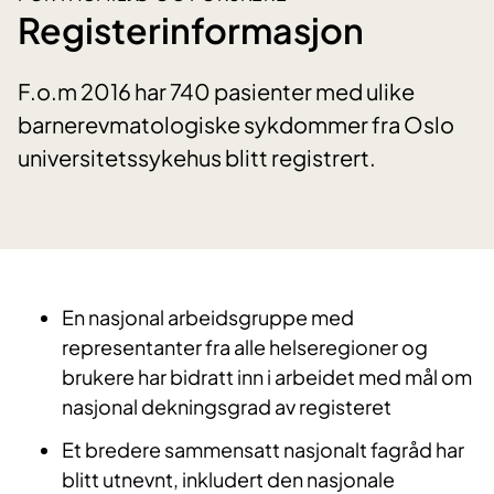
Registerinformasjon
F.o.m 2016 har 740 pasienter med ulike
barnerevmatologiske sykdommer fra Oslo
universitetssykehus blitt registrert.
En nasjonal arbeidsgruppe med
representanter fra alle helseregioner og
brukere har bidratt inn i arbeidet med mål om
nasjonal dekningsgrad av registeret
Et bredere sammensatt nasjonalt fagråd har
blitt utnevnt, inkludert den nasjonale