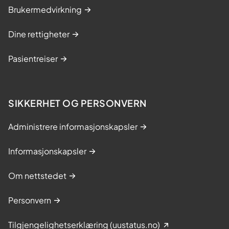
Brukermedvirkning
Dine rettigheter
Pasientreiser
SIKKERHET OG PERSONVERN
Administrere informasjonskapsler
Informasjonskapsler
Om nettstedet
Personvern
Tilgjengelighetserklæring (uustatus.no)