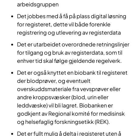
arbeidsgruppen
Det jobbes med å få på plass digital løsning
for registeret, dette vil både forenkle
registrering og utlevering av registerdata
Det er utarbeidet overordnede retningslinjer
for tilgang og bruk av registerdata, som til
enhver tid skal følge gjeldende regelverk.
Det er også knyttet en biobank til registeret
der blodprøver, og eventuelt
overskuddsmateriale fra vevsprøver eller
andre kroppsvæsker (blod, urin eller
leddvæske) vil bli lagret. Biobanken er
godkjent av Regional komité for medisinsk
og helsefaglig forskningsetikk (REK).
Det er fullt mulig å delta i registeret uten å