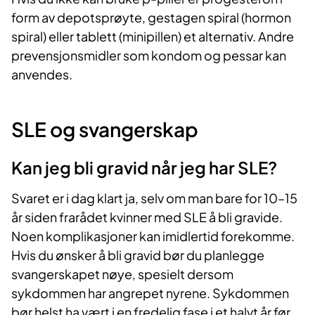
form av depotsprøyte, gestagen spiral (hormon
spiral) eller tablett (minipillen) et alternativ. Andre
prevensjonsmidler som kondom og pessar kan
anvendes.
SLE og svangerskap
Kan jeg bli gravid når jeg har SLE?
Svaret er i dag klart ja, selv om man bare for 10–15
år siden frarådet kvinner med SLE å bli gravide.
Noen komplikasjoner kan imidlertid forekomme.
Hvis du ønsker å bli gravid bør du planlegge
svangerskapet nøye, spesielt dersom
sykdommen har angrepet nyrene. Sykdommen
bør helst ha vært i en fredelig fase i et halvt år før