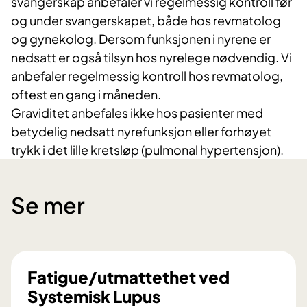
svangerskap anbefaler vi regelmessig kontroll før
og under svangerskapet, både hos revmatolog
og gynekolog. Dersom funksjonen i nyrene er
nedsatt er også tilsyn hos nyrelege nødvendig. Vi
anbefaler regelmessig kontroll hos revmatolog,
oftest en gang i måneden.
Graviditet anbefales ikke hos pasienter med
betydelig nedsatt nyrefunksjon eller forhøyet
trykk i det lille kretsløp (pulmonal hypertensjon).
Se mer
Fatigue/utmattethet ved
Systemisk Lupus