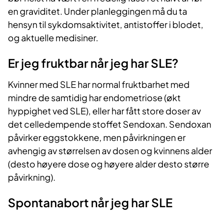
en graviditet. Under planleggingen må du ta
hensyn til sykdomsaktivitet, antistoffer i blodet,
og aktuelle medisiner.
Er jeg fruktbar når jeg har SLE?
Kvinner med SLE har normal fruktbarhet med
mindre de samtidig har endometriose (økt
hyppighet ved SLE), eller har fått store doser av
det celledempende stoffet Sendoxan. Sendoxan
påvirker eggstokkene, men påvirkningen er
avhengig av størrelsen av dosen og kvinnens alder
(desto høyere dose og høyere alder desto større
påvirkning).
Spontanabort når jeg har SLE