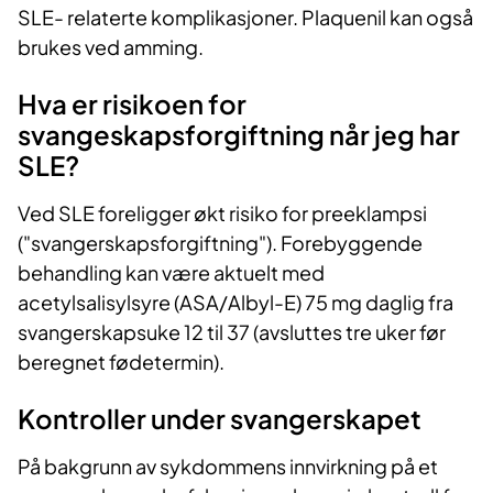
SLE- relaterte komplikasjoner. Plaquenil kan også
brukes ved amming.
Hva er risikoen for
svangeskapsforgiftning når jeg har
SLE?
Ved SLE foreligger økt risiko for preeklampsi
("svangerskapsforgiftning"). Forebyggende
behandling kan være aktuelt med
acetylsalisylsyre (ASA/Albyl-E) 75 mg daglig fra
svangerskapsuke 12 til 37 (avsluttes tre uker før
beregnet fødetermin).
Kontroller under svangerskapet
På bakgrunn av sykdommens innvirkning på et