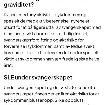
graviditet?
Kvinner med høy aktivitet i sykdommen og
spesielt de med aktiv betennelse i nyrene er
utsatt for et dårligere utfall av svangerskapet med
blant annet økt abortrisiko, for tidlig fødsel,
svangerskapsforgiftning og økt risiko for
forverrelse i sykdommen, samt lav fødselsvekt
hos barnet. I disse tilfellene er det derfor spesielt
viktig at sykdommen har vært fredelig siste halve
året.
SLE under svangerskapet
Under svangerskapet og de første 8 ukene etter
svangerskapet, finnes det en liten økt risiko for at
sykdommen blusser opp. Slike oppbluss