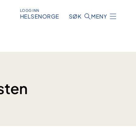
LOGG INN
HELSENORGE
SØK
MENY
sten