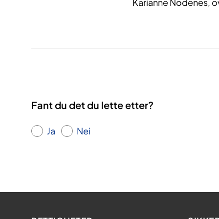
Karianne Nodenes, ov
Fant du det du lette etter?
Ja
Nei