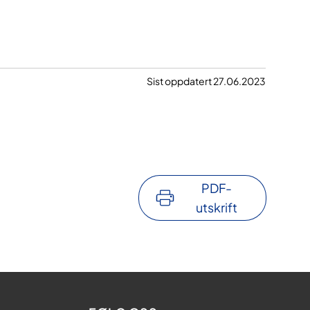
Sist oppdatert 27.06.2023
PDF-
utskrift