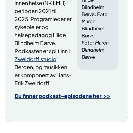
innen helse (NK LMH) i
Blindheim
perioden 2021 til
Børve. Foto:
2025. Programleder er
Maren
sykepleier og
Blindheim
helsepedagog Hilde
Børve
Foto: Maren
Blindheim Børve.
Blindheim
Podkasten er spilt inn i
Børve
Zweidorff studio
i
Bergen, og musikken
er komponert av Hans-
Erik Zweidorff.
Du finner podkast-episodene her >>