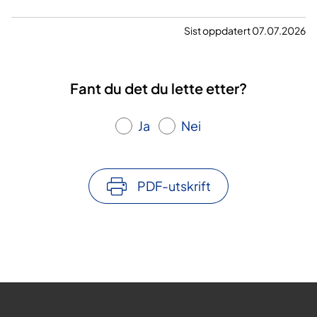
Sist oppdatert 07.07.2026
Fant du det du lette etter?
Ja
Nei
PDF-utskrift