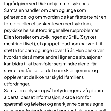
fagrådgiver ved Diakonhjemmet sykehus.
Samtalen handler om barn og unge som
pårørende, og om hvordan de kan få støtte når en
forelder eller et søsken lever med sykdom,
psykiske helseutfordringer eller rusproblemer.
Ellen forteller om utviklingen av SMIL (Styrket
mestring i livet), et gruppetilbud som har vært til
støtte for barn og unge i over 15 år. Hun beskriver
hvordan det å møte andre i lignende situasjoner
kan bidra til at barn føler seg mindre alene, får
større forståelse for det som skjer hjemme og
opplever at de ikke har skyld i familiens
utfordringer.
Samtalen belyser også betydningen av å gi barn
alderstilpasset informasjon, skape rom for
spørsmål og følelser og anerkjenne barnas egne
erfaringer. Episoden viser hvordan helsepersonell