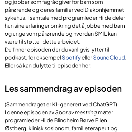
og jobber som fagrådgiver for barn som
pårørende og deres familier ved Diakonhjemmet
sykehus. I samtale med programleder Hilde deler
hun sine erfaringer omkring det å jobbe med barn
og unge som pårørende og hvordan SMIL kan
være til støtte i dette arbeidet.
Du finner episoden der du vanligvis lytter til
podkast, for eksempel
Spotify
eller
SoundCloud
.
Eller så kan du lytte til episoden her:
Les sammendrag av episoden
(Sammendraget er KI-generert ved ChatGPT)
I denne episoden av
Spor av mestring
møter
programleder Hilde Blindheim Børve Ellen
Østberg, klinisk sosionom, familieterapeut og