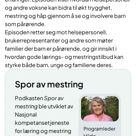
og andre voksne kan bidra til økt trygghet,
mestring og håp gjennom å se og involvere barn
som pårørende.
Episoden retter seg mot helsepersonell,
brukerrepresentanter og andre som møter
familier der barn er pårørende, og gir innsikt i
hvordan gode lærings- og mestringstilbud kan
styrke både barn, unge og familiene deres.
Spor av mestring
Podkasten
Spor av
mestring
ble utviklet av
Nasjonal
kompetansetjeneste
Programleder
for læring og mestring
Hilde