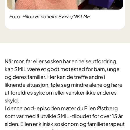
Foto: Hilde Blindheim Børve/NK LMH
Når mor, far eller søsken har en helseutfordring,
kan SMIL være et godt møtested for barn, unge
og deres familier. Her kan de treffe andre i
liknende situasjon, føle seg mindre alene og høre
at foreldres sykdom eller vansker ikke er deres
skyld.
I denne pod-episoden møter du Ellen Østberg
som var med å utvikle SMIL-tilbudet for over 15 år
siden. Ellen er klinisk sosionom og familieterapeut