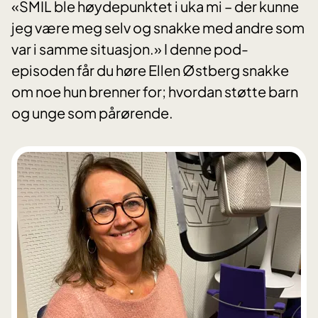
«SMIL ble høydepunktet i uka mi – der kunne
jeg være meg selv og snakke med andre som
var i samme situasjon.» I denne pod-
episoden får du høre Ellen Østberg snakke
om noe hun brenner for; hvordan støtte barn
og unge som pårørende.