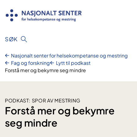
Hopp
til
innhold
SØK
Nasjonalt senter for helsekompetanse og mestring
Fag og forskning
Lytt til podkast
Forstå mer og bekymre seg mindre
PODKAST: SPOR AV MESTRING
Forstå mer og bekymre
seg mindre