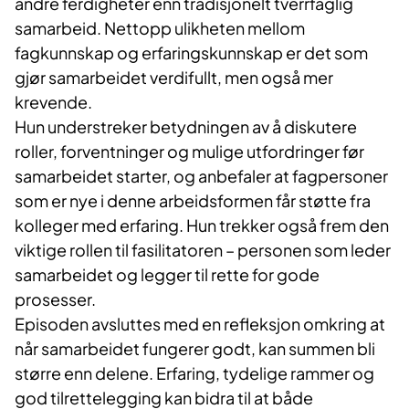
andre ferdigheter enn tradisjonelt tverrfaglig
samarbeid. Nettopp ulikheten mellom
fagkunnskap og erfaringskunnskap er det som
gjør samarbeidet verdifullt, men også mer
krevende.
Hun understreker betydningen av å diskutere
roller, forventninger og mulige utfordringer før
samarbeidet starter, og anbefaler at fagpersoner
som er nye i denne arbeidsformen får støtte fra
kolleger med erfaring. Hun trekker også frem den
viktige rollen til fasilitatoren – personen som leder
samarbeidet og legger til rette for gode
prosesser.
Episoden avsluttes med en refleksjon omkring at
når samarbeidet fungerer godt, kan summen bli
større enn delene. Erfaring, tydelige rammer og
god tilrettelegging kan bidra til at både