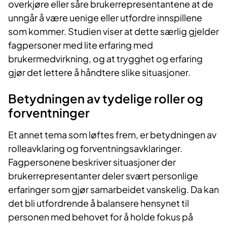
overkjøre eller såre brukerrepresentantene at de
unngår å være uenige eller utfordre innspillene
som kommer. Studien viser at dette særlig gjelder
fagpersoner med lite erfaring med
brukermedvirkning, og at trygghet og erfaring
gjør det lettere å håndtere slike situasjoner.
Betydningen av tydelige roller og
forventninger
Et annet tema som løftes frem, er betydningen av
rolleavklaring og forventningsavklaringer.
Fagpersonene beskriver situasjoner der
brukerrepresentanter deler svært personlige
erfaringer som gjør samarbeidet vanskelig. Da kan
det bli utfordrende å balansere hensynet til
personen med behovet for å holde fokus på