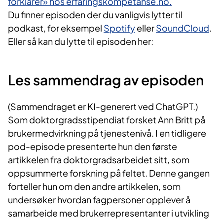
forklarer» hos erfaringskompetanse.no.
Du finner episoden der du vanligvis lytter til
podkast, for eksempel
Spotify
eller
SoundCloud
.
Eller så kan du lytte til episoden her:
Les sammendrag av episoden
(Sammendraget er KI-generert ved ChatGPT.)
Som doktorgradsstipendiat forsket Ann Britt på
brukermedvirkning på tjenestenivå. I en tidligere
pod-episode presenterte hun den første
artikkelen fra doktorgradsarbeidet sitt, som
oppsummerte forskning på feltet. Denne gangen
forteller hun om den andre artikkelen, som
undersøker hvordan fagpersoner opplever å
samarbeide med brukerrepresentanter i utvikling