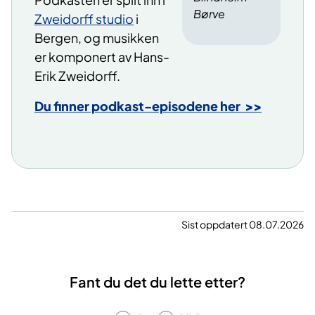
Børve
Zweidorff studio
i
Bergen, og musikken
er komponert av Hans-
Erik Zweidorff.
Du finner podkast-episodene her >>
Sist oppdatert 08.07.2026
Fant du det du lette etter?