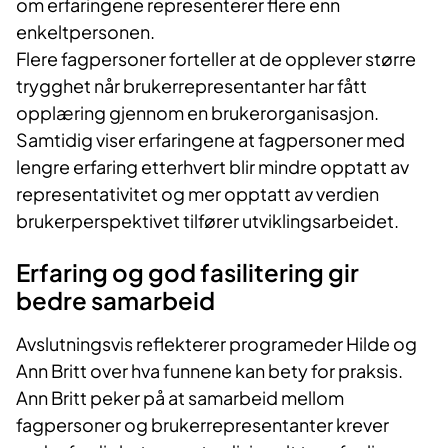
om erfaringene representerer flere enn
enkeltpersonen.
Flere fagpersoner forteller at de opplever større
trygghet når brukerrepresentanter har fått
opplæring gjennom en brukerorganisasjon.
Samtidig viser erfaringene at fagpersoner med
lengre erfaring etterhvert blir mindre opptatt av
representativitet og mer opptatt av verdien
brukerperspektivet tilfører utviklingsarbeidet.
Erfaring og god fasilitering gir
bedre samarbeid
Avslutningsvis reflekterer programeder Hilde og
Ann Britt over hva funnene kan bety for praksis.
Ann Britt peker på at samarbeid mellom
fagpersoner og brukerrepresentanter krever