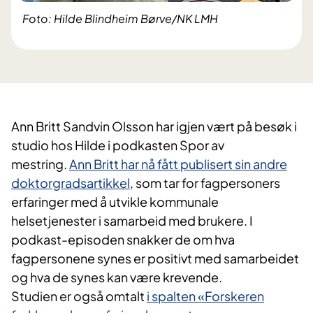
Foto: Hilde Blindheim Børve/NK LMH
Ann Britt Sandvin Olsson har igjen vært på besøk i
studio hos Hilde i podkasten Spor av
mestring.
Ann Britt har nå fått publisert sin andre
doktorgradsartikkel
, som tar for fagpersoners
erfaringer med å utvikle kommunale
helsetjenester i samarbeid med brukere. I
podkast-episoden snakker de om hva
fagpersonene synes er positivt med samarbeidet
og hva de synes kan være krevende.
Studien er også omtalt
i spalten «Forskeren