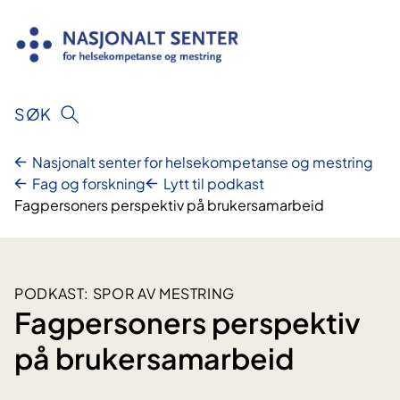
Hopp
til
innhold
SØK
Nasjonalt senter for helsekompetanse og mestring
Fag og forskning
Lytt til podkast
Fagpersoners perspektiv på brukersamarbeid
PODKAST: SPOR AV MESTRING
Fagpersoners perspektiv
på brukersamarbeid