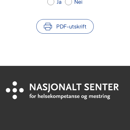
Ja
Nei
PDF-utskrift