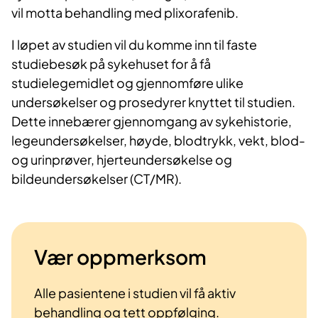
vil motta behandling med plixorafenib.
I løpet av studien vil du komme inn til faste
studiebesøk på sykehuset for å få
studielegemidlet og gjennomføre ulike
undersøkelser og prosedyrer knyttet til studien.
Dette innebærer gjennomgang av sykehistorie,
legeundersøkelser, høyde, blodtrykk, vekt, blod-
og urinprøver, hjerteundersøkelse og
bildeundersøkelser (CT/MR).
Vær oppmerksom
Alle pasientene i studien vil få aktiv
behandling og tett oppfølging.