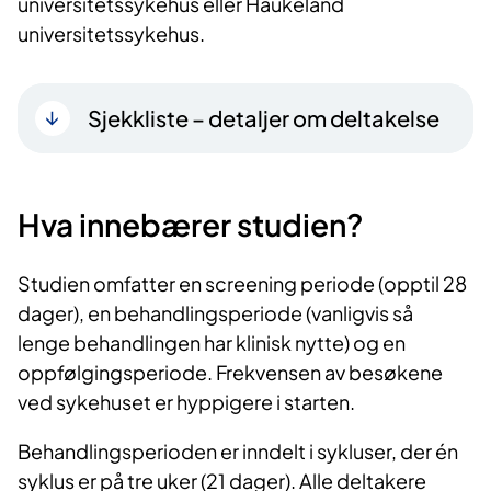
universitetssykehus eller Haukeland
universitetssykehus.
Sjekkliste – detaljer om deltakelse
Hva innebærer studien?
Studien omfatter en screening periode (opptil 28
dager), en behandlingsperiode (vanligvis så
lenge behandlingen har klinisk nytte) og en
oppfølgingsperiode. Frekvensen av besøkene
ved sykehuset er hyppigere i starten.
Behandlingsperioden er inndelt i sykluser, der én
syklus er på tre uker (21 dager). Alle deltakere