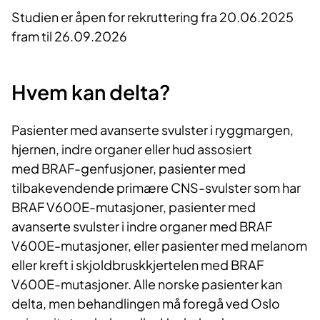
Studien er åpen for rekruttering fra 20.06.2025
fram til 26.09.2026
Hvem kan delta?
Pasienter med avanserte svulster i ryggmargen,
hjernen, indre organer eller hud assosiert
med BRAF-genfusjoner, pasienter med
tilbakevendende primære CNS-svulster som har
BRAF V600E-mutasjoner, pasienter med
avanserte svulster i indre organer med BRAF
V600E-mutasjoner, eller pasienter med melanom
eller kreft i skjoldbruskkjertelen med BRAF
V600E-mutasjoner. Alle norske pasienter kan
delta, men behandlingen må foregå ved Oslo