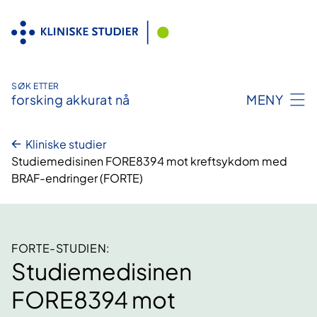
Hopp
til
innhold
SØK ETTER
forsking akkurat nå
MENY
Kliniske studier
Studiemedisinen FORE8394 mot kreftsykdom med
BRAF-endringer (FORTE)
FORTE-STUDIEN:
Studiemedisinen
FORE8394 mot