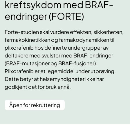
kreftsykdom med BRAF-
endringer (FORTE)
Forte-studien skal vurdere effekten, sikkerheten,
farmakokinetikken og farmakodynamikken til
plixorafenib hos definerte undergrupper av
deltakere med svulster med BRAF-endringer
(BRAF-mutasjoner og BRAF-fusjoner).
Plixorafenib er et legemiddel under utprøving.
Dette betyr at helsemyndigheter ikke har
godkjent det for bruk ennå.
Åpen for rekruttering