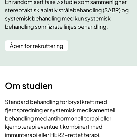
En randomisert fase 3 studie som sammenligner
stereotaktisk ablativ strålebehandling (SABR) og
systemisk behandling med kun systemisk
behandling som første linjes behandling.
Åpen for rekruttering
Om studien
Standard behandling for brystkreft med
fjernspredning er systemisk medikamentell
behandling med antihormonell terapi eller
kjemoterapi eventuelt kombinert med
immunterapi eller HER2-rettet terapi.