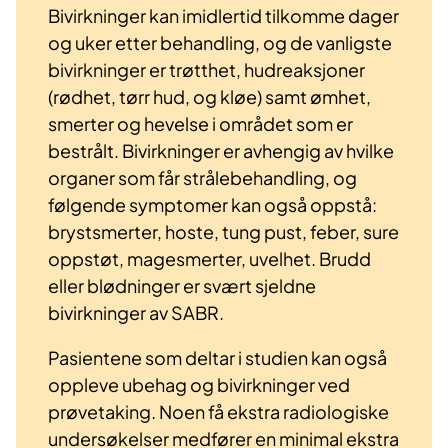
Bivirkninger kan imidlertid tilkomme dager
og uker etter behandling, og de vanligste
bivirkninger er trøtthet, hudreaksjoner
(rødhet, tørr hud, og kløe) samt ømhet,
smerter og hevelse i området som er
bestrålt. Bivirkninger er avhengig av hvilke
organer som får strålebehandling, og
følgende symptomer kan også oppstå:
brystsmerter, hoste, tung pust, feber, sure
oppstøt, magesmerter, uvelhet. Brudd
eller blødninger er svært sjeldne
bivirkninger av SABR.
Pasientene som deltar i studien kan også
oppleve ubehag og bivirkninger ved
prøvetaking. Noen få ekstra radiologiske
undersøkelser medfører en minimal ekstra