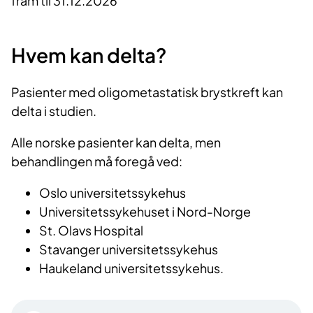
fram til 31.12.2026
Hvem kan delta?
Pasienter med oligometastatisk brystkreft kan
delta i studien.
Alle norske pasienter kan delta, men
behandlingen må foregå ved:
Oslo universitetssykehus
Universitetssykehuset i Nord-Norge
St. Olavs Hospital
Stavanger universitetssykehus
Haukeland universitetssykehus.