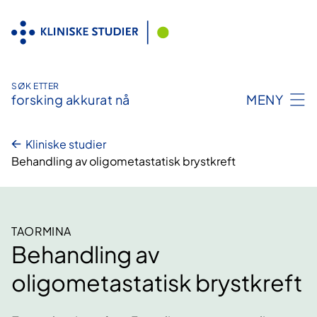
Hopp
til
innhold
SØK ETTER
forsking akkurat nå
MENY
Kliniske studier
Behandling av oligometastatisk brystkreft
TAORMINA
Behandling av
oligometastatisk brystkreft