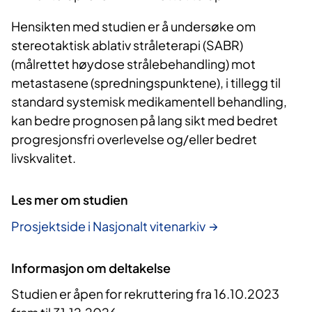
Hensikten med studien er å undersøke om
stereotaktisk ablativ stråleterapi (SABR)
(målrettet høydose strålebehandling) mot
metastasene (spredningspunktene), i tillegg til
standard systemisk medikamentell behandling,
kan bedre prognosen på lang sikt med bedret
progresjonsfri overlevelse og/eller bedret
livskvalitet.
Les mer om studien
Prosjektside i Nasjonalt vitenarkiv
Informasjon om deltakelse
Studien er åpen for rekruttering fra 16.10.2023