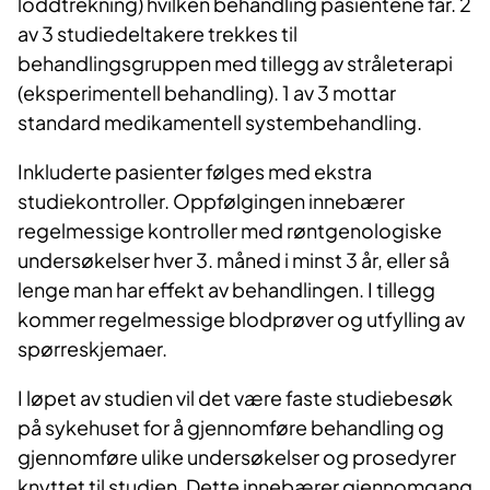
loddtrekning) hvilken behandling pasientene får. 2
av 3 studiedeltakere trekkes til
behandlingsgruppen med tillegg av stråleterapi
(eksperimentell behandling). 1 av 3 mottar
standard medikamentell systembehandling.
Inkluderte pasienter følges med ekstra
studiekontroller. Oppfølgingen innebærer
regelmessige kontroller med røntgenologiske
undersøkelser hver 3. måned i minst 3 år, eller så
lenge man har effekt av behandlingen. I tillegg
kommer regelmessige blodprøver og utfylling av
spørreskjemaer.
I løpet av studien vil det være faste studiebesøk
på sykehuset for å gjennomføre behandling og
gjennomføre ulike undersøkelser og prosedyrer
knyttet til studien. Dette innebærer gjennomgang