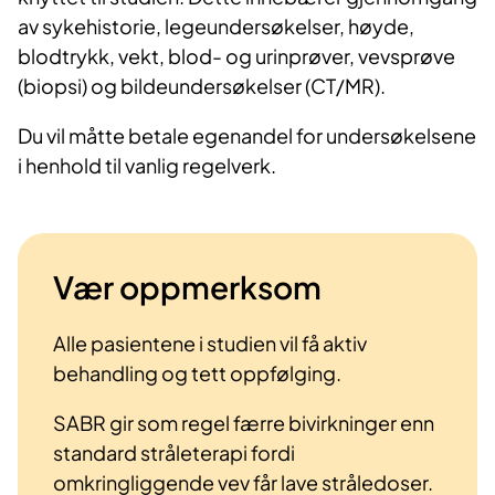
av sykehistorie, legeundersøkelser, høyde,
blodtrykk, vekt, blod- og urinprøver, vevsprøve
(biopsi) og bildeundersøkelser (CT/MR).
Du vil måtte betale egenandel for undersøkelsene
i henhold til vanlig regelverk.
Vær oppmerksom
Alle pasientene i studien vil få aktiv
behandling og tett oppfølging.
SABR gir som regel færre bivirkninger enn
standard stråleterapi fordi
omkringliggende vev får lave stråledoser.