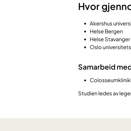
Hvor gjenn
Akershus univers
Helse Bergen
Helse Stavanger
Oslo universitet
Samarbeid me
Colosseumklinik
Studien ledes av leg