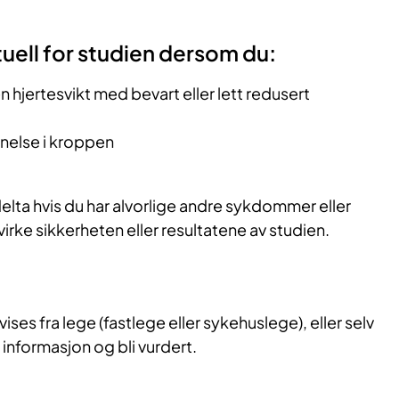
uell for studien dersom du:
n hjertesvikt med bevart eller lett redusert
nnelse i kroppen
delta hvis du har alvorlige andre sykdommer eller
irke sikkerheten eller resultatene av studien.
ises fra lege (fastlege eller sykehuslege), eller selv
 informasjon og bli vurdert.