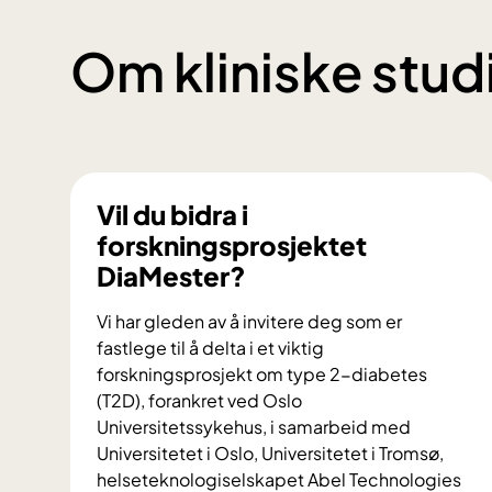
Om kliniske stud
Vil du bidra i
forskningsprosjektet
DiaMester?
Vi har gleden av å invitere deg som er
fastlege til å delta i et viktig
forskningsprosjekt om type 2-diabetes
(T2D), forankret ved Oslo
Universitetssykehus, i samarbeid med
Universitetet i Oslo, Universitetet i Tromsø,
helseteknologiselskapet Abel Technologies