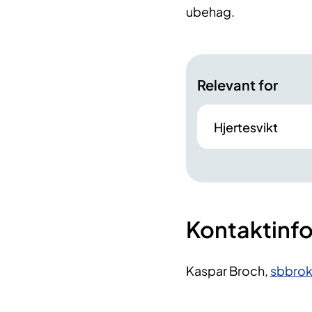
ubehag.
Relevant for
Hjertesvikt
Kontaktinf
Kaspar Broch,
sbbro