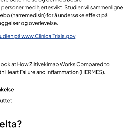
personer med hjertesvikt. Studien vil sammenligne
ebo (narremedisin) for å undersøke effekt på
ggelser og overlevelse.
udien på www.ClinicalTrials.gov
Look at How Ziltivekimab Works Compared to
h Heart Failure and Inflammation (HERMES).
akelse
luttet
elta?