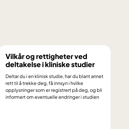
Vilkår og rettigheter ved
deltakelse i kliniske studier
Deltar du i en klinisk studie, har du blant annet
rett til å trekke deg, få innsyn i hvilke
opplysninger som er registrert på deg, og bli
informert om eventuelle endringer i studien