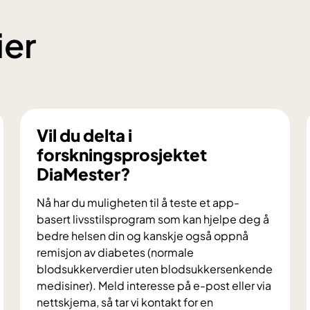
ier
Vil du delta i
forskningsprosjektet
DiaMester?
Nå har du muligheten til å teste et app-
basert livsstilsprogram som kan hjelpe deg å
bedre helsen din og kanskje også oppnå
remisjon av diabetes (normale
blodsukkerverdier uten blodsukkersenkende
medisiner). Meld interesse på e-post eller via
nettskjema, så tar vi kontakt for en