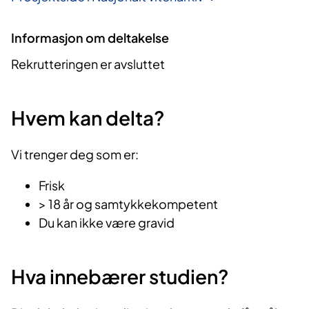
Informasjon om deltakelse
Rekrutteringen er avsluttet
Hvem kan delta?
Vi trenger deg som er:
Frisk
> 18 år og samtykkekompetent
Du kan ikke være gravid
Hva innebærer studien?