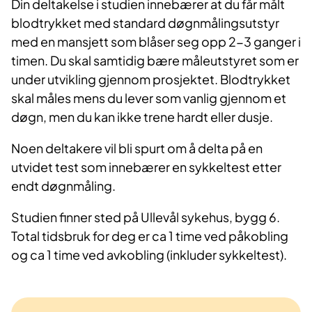
Din deltakelse i studien innebærer at du får målt
blodtrykket med standard døgnmålingsutstyr
med en mansjett som blåser seg opp 2-3 ganger i
timen. Du skal samtidig bære måleutstyret som er
under utvikling gjennom prosjektet. Blodtrykket
skal måles mens du lever som vanlig gjennom et
døgn, men du kan ikke trene hardt eller dusje.
Noen deltakere vil bli spurt om å delta på en
utvidet test som innebærer en sykkeltest etter
endt døgnmåling.
Studien finner sted på Ullevål sykehus, bygg 6.
Total tidsbruk for deg er ca 1 time ved påkobling
og ca 1 time ved avkobling (inkluder sykkeltest).