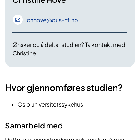
chhove
@ous-hf
.no
Ønsker du å delta i studien? Ta kontakt med
Christine.
Hvor gjennomføres studien?
Oslo universitetssykehus
Samarbeid med
Dette er et samarbeidsprosjekt mellom Aidee