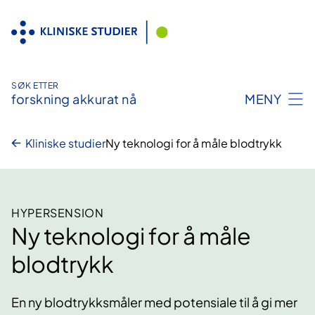
Hopp
til
innhold
SØK ETTER
forskning akkurat nå
MENY
Kliniske studier
Ny teknologi for å måle blodtrykk
HYPERSENSION
Ny teknologi for å måle
blodtrykk
En ny blodtrykksmåler med potensiale til å gi mer