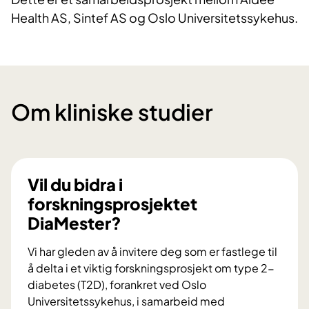
Health AS, Sintef AS og Oslo Universitetssykehus.
Om kliniske studier
Vil du bidra i
forskningsprosjektet
DiaMester?
Vi har gleden av å invitere deg som er fastlege til
å delta i et viktig forskningsprosjekt om type 2-
diabetes (T2D), forankret ved Oslo
Universitetssykehus, i samarbeid med