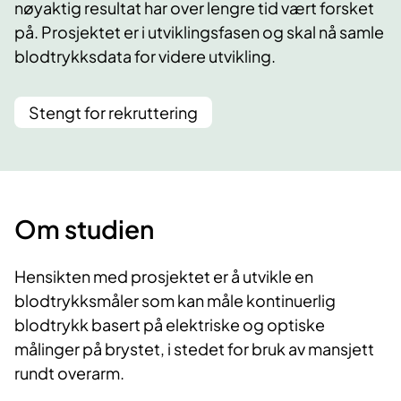
nøyaktig resultat har over lengre tid vært forsket
på. Prosjektet er i utviklingsfasen og skal nå samle
blodtrykksdata for videre utvikling.
Stengt for rekruttering
Om studien
Hensikten med prosjektet er å utvikle en
blodtrykksmåler som kan måle kontinuerlig
blodtrykk basert på elektriske og optiske
målinger på brystet, i stedet for bruk av mansjett
rundt overarm.