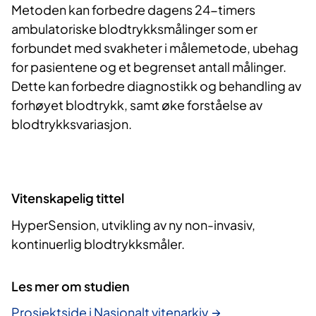
Metoden kan forbedre dagens 24-timers
ambulatoriske blodtrykksmålinger som er
forbundet med svakheter i målemetode, ubehag
for pasientene og et begrenset antall målinger.
Dette kan forbedre diagnostikk og behandling av
forhøyet blodtrykk, samt øke forståelse av
blodtrykksvariasjon.
Vitenskapelig tittel
HyperSension, utvikling av ny non-invasiv,
kontinuerlig blodtrykksmåler.
Les mer om studien
Prosjektside i Nasjonalt vitenarkiv