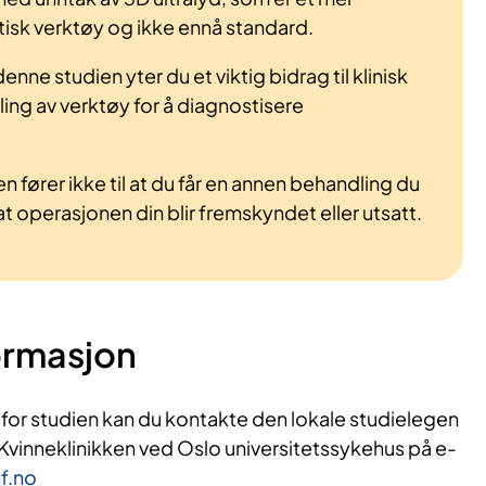
isk verktøy og ikke ennå standard.
nne studien yter du et viktig bidrag til klinisk
ling av verktøy for å diagnostisere
en fører ikke til at du får en annen behandling du
t, at operasjonen din blir fremskyndet eller utsatt.
ormasjon
 for studien kan du kontakte den lokale studielegen
 Kvinneklinikken ved Oslo universitetssykehus på e-
f.no