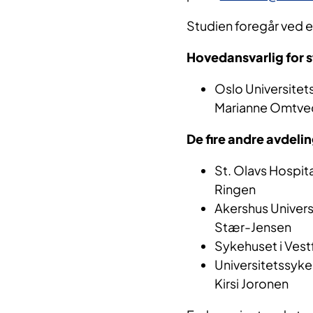
Studien foregår ved 
Hovedansvarlig for s
Oslo Universitets
Marianne Omtve
De fire andre avdeli
St. Olavs Hospita
Ringen
Akershus Univers
Stær-Jensen
Sykehuset i Vest
Universitetssykeh
Kirsi Joronen