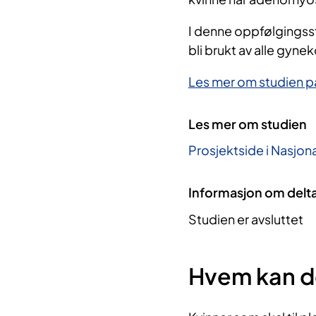
I denne oppfølgingsstu
bli brukt av alle gyne
Les mer om studien på 
Les mer om studien
Prosjektside i Nasjona
Informasjon om delt
Studien er avsluttet
Hvem kan d