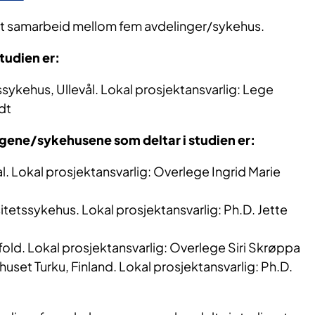
et samarbeid mellom fem avdelinger/sykehus.
tudien er:
sykehus, Ullevål. Lokal prosjektansvarlig: Lege
dt
ngene/sykehusene som deltar i studien er:
l. Lokal prosjektansvarlig: Overlege Ingrid Marie
itetssykehus. Lokal prosjektansvarlig: Ph.D. Jette
fold. Lokal prosjektansvarlig: Overlege Siri Skrøppa
uset Turku, Finland. Lokal prosjektansvarlig: Ph.D.