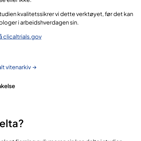
dien kvalitetssikrer vi dette verktøyet, før det kan
kologer i arbeidshverdagen sin.
clicaltrials.gov
lt vitenarkiv
akelse
elta?