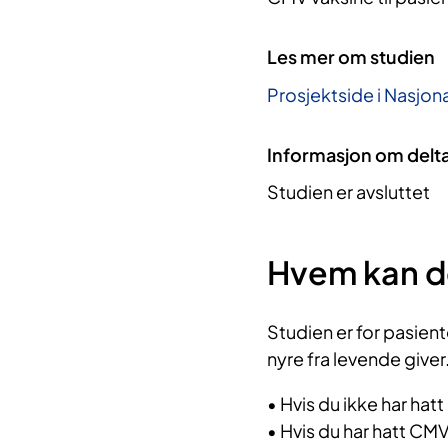
Les mer om studien
Prosjektside i Nasjona
Informasjon om delt
Studien er avsluttet
Hvem kan d
Studien er for pasient
nyre fra levende giver
• Hvis du ikke har hat
• Hvis du har hatt CMV