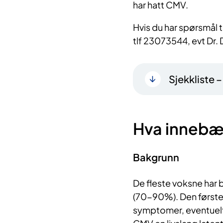
har hatt CMV.
Hvis du har spørsmål t
tlf 23073544, evt Dr. 
Sjekkliste 
Hva innebæ
Bakgrunn
De fleste voksne har 
(70-90%). Den første 
symptomer, eventuelt