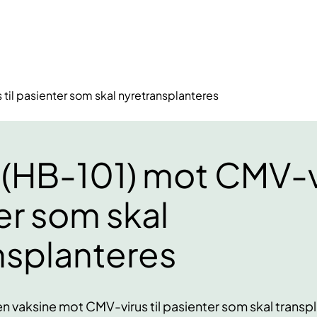
til pasienter som skal nyretransplanteres
(HB-101) mot CMV-vi
er som skal
nsplanteres
 en vaksine mot CMV-virus til pasienter som skal trans