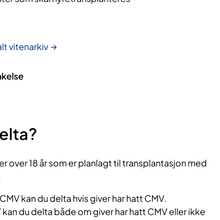
lt vitenarkiv
akelse
elta?
er over 18 år som er planlagt til transplantasjon med
.
t CMV kan du delta hvis giver har hatt CMV.
 kan du delta både om giver har hatt CMV eller ikke