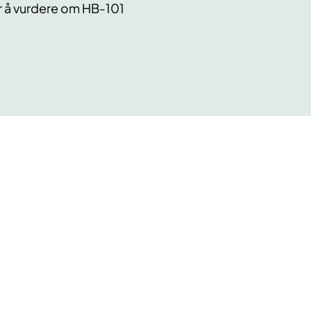
r å vurdere om HB-101