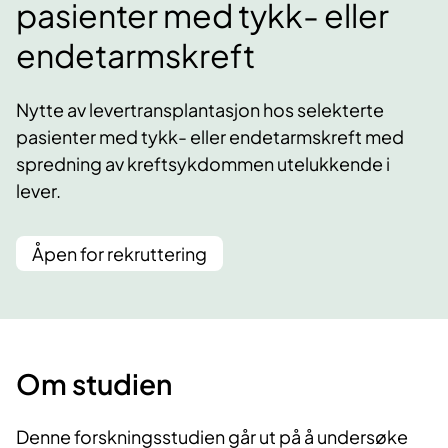
pasienter med tykk- eller
endetarmskreft
Nytte av levertransplantasjon hos selekterte
pasienter med tykk- eller endetarmskreft med
spredning av kreftsykdommen utelukkende i
lever.
Åpen for rekruttering
Om studien
Denne forskningsstudien går ut på å undersøke