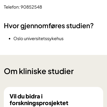
Telefon: 90852548
Hvor gjennomføres studien?
Oslo universitetssykehus
Om kliniske studier
Vil du bidra i
forskningsprosjektet