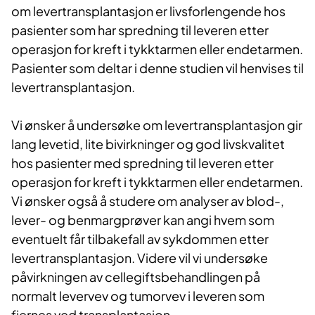
om levertransplantasjon er livsforlengende hos
pasienter som har spredning til leveren etter
operasjon for kreft i tykktarmen eller endetarmen.
Pasienter som deltar i denne studien vil henvises til
levertransplantasjon.
Vi ønsker å undersøke om levertransplantasjon gir
lang levetid, lite bivirkninger og god livskvalitet
hos pasienter med spredning til leveren etter
operasjon for kreft i tykktarmen eller endetarmen.
Vi ønsker også å studere om analyser av blod-,
lever- og benmargprøver kan angi hvem som
eventuelt får tilbakefall av sykdommen etter
levertransplantasjon. Videre vil vi undersøke
påvirkningen av cellegiftsbehandlingen på
normalt levervev og tumorvev i leveren som
fjernes ved transplantasjon.