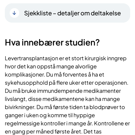
Sjekkliste – detaljer om deltakelse
Hva innebærer studien?
Levertransplantasjon er et stort kirurgisk inngrep
hvor det kan oppstå mange alvorlige
komplikasjoner. Du må forventes å ha et
sykehusopphold på flere uker etter operasjonen.
Du må bruke immundempende medikamenter
livslangt, disse medikamentene kan ha mange
bivirkninger. Du må første tiden ta blodprøver to
ganger i uken og komme til hyppige
regelmessige kontroller i mange år. Kontrollene er
en gang per måned første året. Det tas