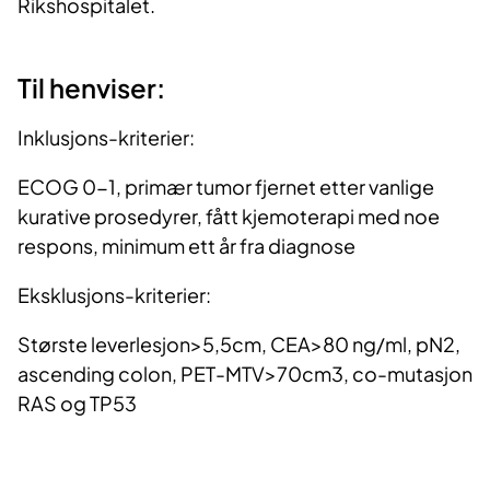
Rikshospitalet.
Til henviser:
Inklusjons-kriterier:
ECOG 0-1, primær tumor fjernet etter vanlige
kurative prosedyrer, fått kjemoterapi med noe
respons, minimum ett år fra diagnose
Eksklusjons-kriterier:
Største leverlesjon>5,5cm, CEA>80 ng/ml, pN2,
ascending colon, PET-MTV>70cm3, co-mutasjon
RAS og TP53