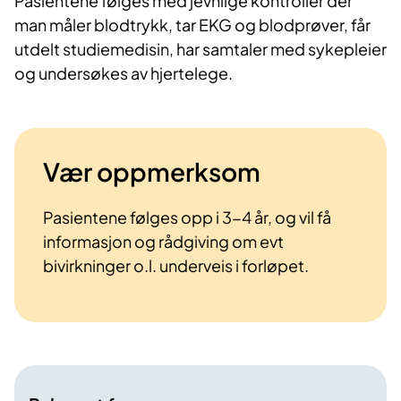
Pasientene følges med jevnlige kontroller der
man måler blodtrykk, tar EKG og blodprøver, får
utdelt studiemedisin, har samtaler med sykepleier
og undersøkes av hjertelege.
Vær oppmerksom
Pasientene følges opp i 3-4 år, og vil få
informasjon og rådgiving om evt
bivirkninger o.l. underveis i forløpet.