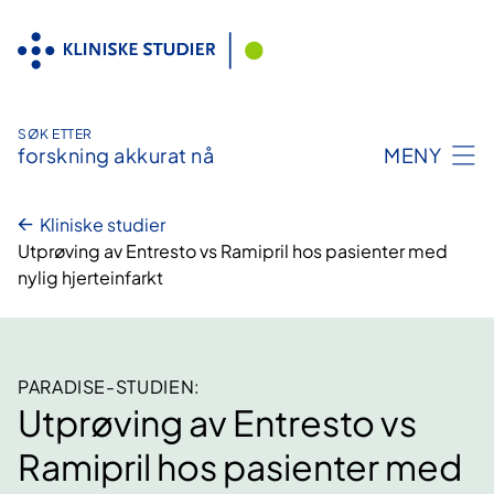
Hopp
til
innhold
SØK ETTER
forskning akkurat nå
MENY
Kliniske studier
Utprøving av Entresto vs Ramipril hos pasienter med
nylig hjerteinfarkt
PARADISE-STUDIEN:
Utprøving av Entresto vs
Ramipril hos pasienter med