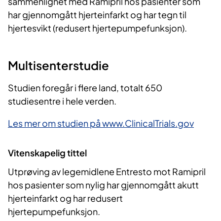
sammenlignet med Ramipril hos pasienter som
har gjennomgått hjerteinfarkt og har tegn til
hjertesvikt (redusert hjertepumpefunksjon).
Multisenterstudie
Studien foregår i flere land, totalt 650
studiesentre i hele verden.
Les mer om studien på www.ClinicalTrials.gov
Vitenskapelig tittel
Utprøving av legemidlene Entresto mot Ramipril
hos pasienter som nylig har gjennomgått akutt
hjerteinfarkt og har redusert
hjertepumpefunksjon.