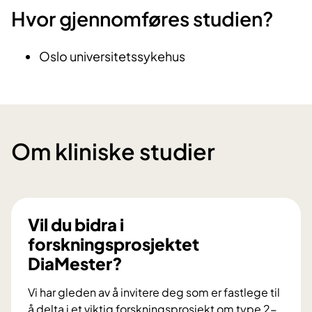
Hvor gjennomføres studien?
Oslo universitetssykehus
Om kliniske studier
Vil du bidra i
forskningsprosjektet
DiaMester?
Vi har gleden av å invitere deg som er fastlege til
å delta i et viktig forskningsprosjekt om type 2-