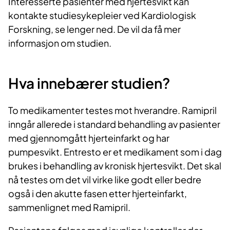
Interesserte pasienter med hjertesvikt kan
kontakte studiesykepleier ved Kardiologisk
Forskning, se lenger ned. De vil da få mer
informasjon om studien.
Hva innebærer studien?
To medikamenter testes mot hverandre. Ramipril
inngår allerede i standard behandling av pasienter
med gjennomgått hjerteinfarkt og har
pumpesvikt. Entresto er et medikament som i dag
brukes i behandling av kronisk hjertesvikt. Det skal
nå testes om det vil virke like godt eller bedre
også i den akutte fasen etter hjerteinfarkt,
sammenlignet med Ramipril.