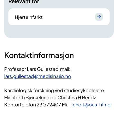
Relevant for
Hjerteinfarkt
Kontaktinformasjon
Professor Lars Gullestad mail:
lars.gullestad@medisin.uio.no
Kardiologisk forskning ved studiesykepleiere
Elisabeth Bjørkelund og Christina H Bendz
Kontortelefon 230 72407 Mail:
cholt@ous-hf.no