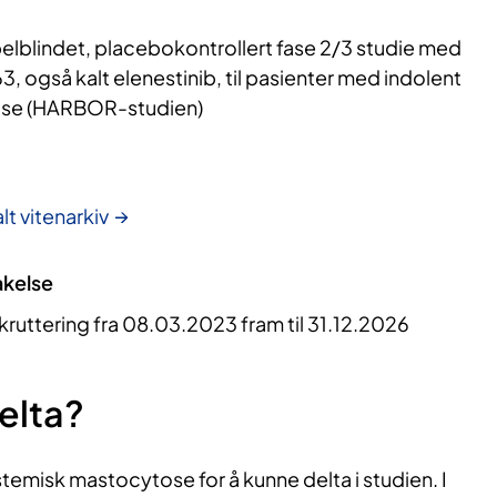
elblindet, placebokontrollert fase 2/3 studie med
 også kalt elenestinib, til pasienter med indolent
ose (HARBOR-studien)
lt vitenarkiv
akelse
kruttering fra 08.03.2023 fram til 31.12.2026
elta?
temisk mastocytose for å kunne delta i studien. I