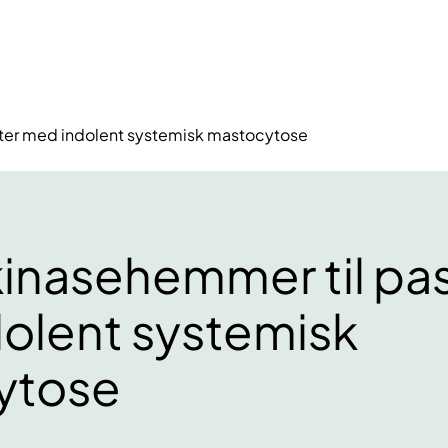
nter med indolent systemisk mastocytose
kinasehemmer til pa
olent systemisk
ytose