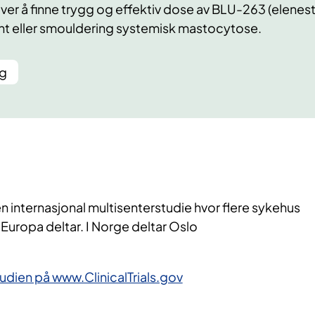
 å finne trygg og effektiv dose av BLU-263 (elenesti
nt eller smouldering systemisk mastocytose.
ng
internasjonal multisenterstudie hvor flere sykehus
 Europa deltar. I Norge deltar Oslo
udien på www.ClinicalTrials.gov