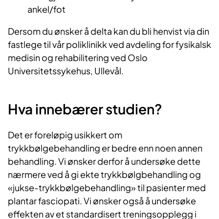
ankel/fot
Dersom du ønsker å delta kan du bli henvist via din
fastlege til vår poliklinikk ved avdeling for fysikalsk
medisin og rehabilitering ved Oslo
Universitetssykehus, Ullevål.
Hva innebærer studien?
Det er foreløpig usikkert om
trykkbølgebehandling er bedre enn noen annen
behandling. Vi ønsker derfor å undersøke dette
nærmere ved å gi ekte trykkbølgbehandling og
«jukse-trykkbølgebehandling» til pasienter med
plantar fasciopati. Vi ønsker også å undersøke
effekten av et standardisert treningsopplegg i