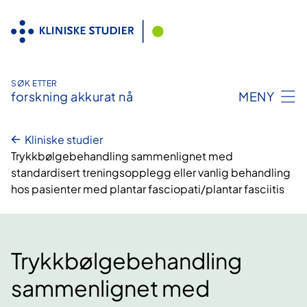
Hopp
til
innhold
SØK ETTER
forskning akkurat nå
MENY
Kliniske studier
Trykkbølgebehandling sammenlignet med
standardisert treningsopplegg eller vanlig behandling
hos pasienter med plantar fasciopati/plantar fasciitis
Trykkbølgebehandling
sammenlignet med