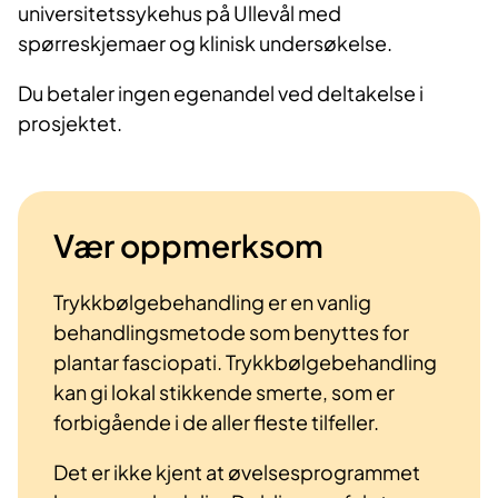
universitetssykehus på Ullevål med
spørreskjemaer og klinisk undersøkelse.
Du betaler ingen egenandel ved deltakelse i
prosjektet.
Vær oppmerksom
Trykkbølgebehandling er en vanlig
behandlingsmetode som benyttes for
plantar fasciopati. Trykkbølgebehandling
kan gi lokal stikkende smerte, som er
forbigående i de aller fleste tilfeller.
Det er ikke kjent at øvelsesprogrammet