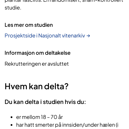
studie.
Les mer om studien
Prosjektside i Nasjonalt vitenarkiv
Informasjon om deltakelse
Rekrutteringen er avsluttet
Hvem kan delta?
Du kan delta i studien hvis du:
er mellom 18 – 70 år
har hatt smerter på innsiden/under hælen (i