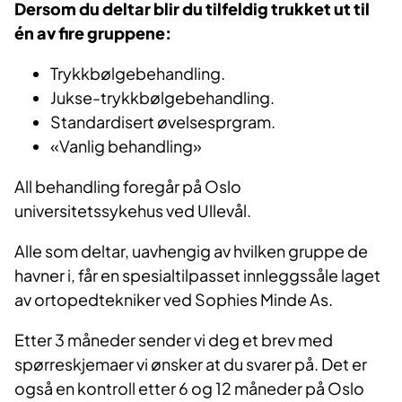
Dersom du deltar blir du tilfeldig trukket ut til
én av fire gruppene:
Trykkbølgebehandling.
Jukse-trykkbølgebehandling.
Standardisert øvelsesprgram.
«Vanlig behandling»
All behandling foregår på Oslo
universitetssykehus ved Ullevål.
Alle som deltar, uavhengig av hvilken gruppe de
havner i, får en spesialtilpasset innleggssåle laget
av ortopedtekniker ved Sophies Minde As.
Etter 3 måneder sender vi deg et brev med
spørreskjemaer vi ønsker at du svarer på. Det er
også en kontroll etter 6 og 12 måneder på Oslo