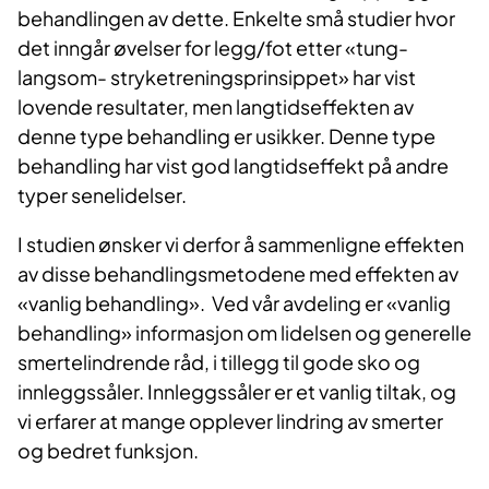
behandlingen av dette. Enkelte små studier hvor
det inngår øvelser for legg/fot etter «tung-
langsom- stryketreningsprinsippet» har vist
lovende resultater, men langtidseffekten av
denne type behandling er usikker. Denne type
behandling har vist god langtidseffekt på andre
typer senelidelser.
I studien ønsker vi derfor å sammenligne effekten
av disse behandlingsmetodene med effekten av
«vanlig behandling». Ved vår avdeling er «vanlig
behandling» informasjon om lidelsen og generelle
smertelindrende råd, i tillegg til gode sko og
innleggssåler. Innleggssåler er et vanlig tiltak, og
vi erfarer at mange opplever lindring av smerter
og bedret funksjon.