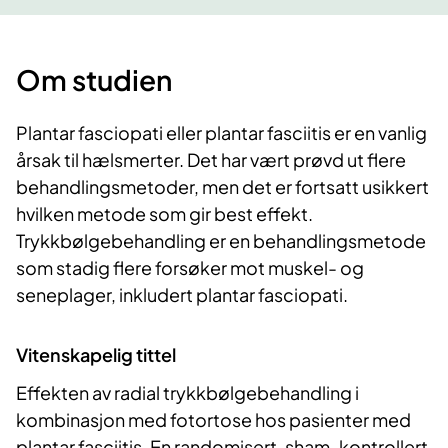
Om studien
Plantar fasciopati eller plantar fasciitis er en vanlig
årsak til hælsmerter. Det har vært prøvd ut flere
behandlingsmetoder, men det er fortsatt usikkert
hvilken metode som gir best effekt.
Trykkbølgebehandling er en behandlingsmetode
som stadig flere forsøker mot muskel- og
seneplager, inkludert plantar fasciopati.
Vitenskapelig tittel
Effekten av radial trykkbølgebehandling i
kombinasjon med fotortose hos pasienter med
plantar fasciitis. En randomisert, sham-kontrollert