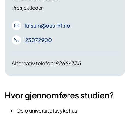
Prosjektleder
krisum
@ous-hf
.no
23072900
Alternativ telefon:
92664335
Hvor gjennomføres studien?
Oslo universitetssykehus