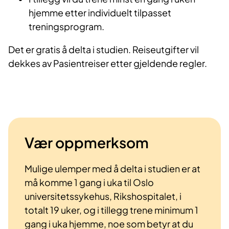
hjemme etter individuelt tilpasset
treningsprogram.
Det er gratis å delta i studien. Reiseutgifter vil
dekkes av Pasientreiser etter gjeldende regler.
Vær oppmerksom
Mulige ulemper med å delta i studien er at
må komme 1 gang i uka til Oslo
universitetssykehus, Rikshospitalet, i
totalt 19 uker, og i tillegg trene minimum 1
gang i uka hjemme, noe som betyr at du