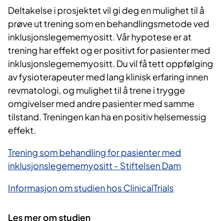
Deltakelse i prosjektet vil gi deg en mulighet til å
prøve ut trening som en behandlingsmetode ved
inklusjonslegememyositt. Vår hypotese er at
trening har effekt og er positivt for pasienter med
inklusjonslegememyositt. Du vil få tett oppfølging
av fysioterapeuter med lang klinisk erfaring innen
revmatologi, og mulighet til å trene i trygge
omgivelser med andre pasienter med samme
tilstand. Treningen kan ha en positiv helsemessig
effekt.
Trening som behandling for pasienter med
inklusjonslegememyositt - Stiftelsen Dam
Informasjon om studien hos ClinicalTrials
Les mer om studien