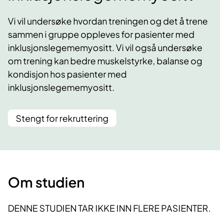
Vi vil undersøke hvordan treningen og det å trene
sammen i gruppe oppleves for pasienter med
inklusjonslegememyositt. Vi vil også undersøke
om trening kan bedre muskelstyrke, balanse og
kondisjon hos pasienter med
inklusjonslegememyositt.
Stengt for rekruttering
Om studien
DENNE STUDIEN TAR IKKE INN FLERE PASIENTER.