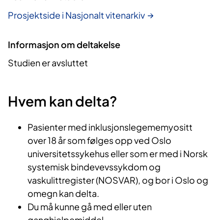
Prosjektside i Nasjonalt vitenarkiv
Informasjon om deltakelse
Studien er avsluttet
Hvem kan delta?
Pasienter med inklusjonslegememyositt
over 18 år som følges opp ved Oslo
universitetssykehus eller som er med i Norsk
systemisk bindevevssykdom og
vaskulittregister (NOSVAR), og bor i Oslo og
omegn kan delta.
Du må kunne gå med eller uten
ganghjelpemiddel.