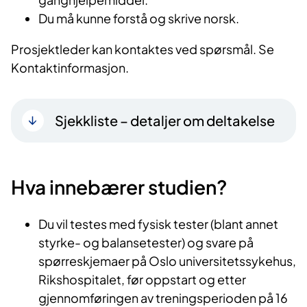
Du må kunne forstå og skrive norsk.
Prosjektleder kan kontaktes ved spørsmål. Se
Kontaktinformasjon.
Sjekkliste – detaljer om deltakelse
Hva innebærer studien?
Du vil testes med fysisk tester (blant annet
styrke- og balansetester) og svare på
spørreskjemaer på Oslo universitetssykehus,
Rikshospitalet, før oppstart og etter
gjennomføringen av treningsperioden på 16