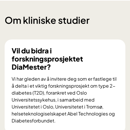
Om kliniske studier
Vil du bidra i
forskningsprosjektet
DiaMester?
Vi har gleden av å invitere deg som er fastlege til
å delta i et viktig forskningsprosjekt om type 2-
diabetes (T2D), forankret ved Oslo
Universitetssykehus, i samarbeid med
Universitetet i Oslo, Universitetet i Tromsø,
helseteknologiselskapet Abel Technologies og
Diabetesforbundet.
V