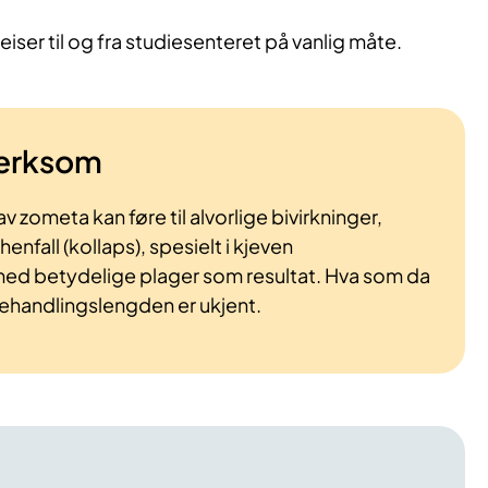
eiser til og fra studiesenteret på vanlig måte.
erksom
 zometa kan føre til alvorlige bivirkninger,
enfall (kollaps), spesielt i kjeven
ed betydelige plager som resultat. Hva som da
ehandlingslengden er ukjent.