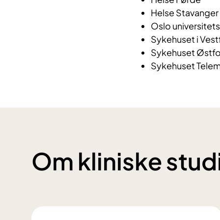
Helse Stavanger
Oslo universitet
Sykehuset i Vest
Sykehuset Østfo
Sykehuset Telem
Om kliniske stud