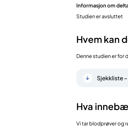
Informasjon om delt
Studien er avsluttet
Hvem kan d
Denne studien er for
Sjekkliste 
Hva innebæ
Vi tar blodprøver og r