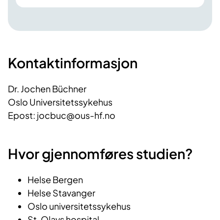
Kontaktinformasjon
Dr. Jochen Büchner
Oslo Universitetssykehus
Epost: jocbuc@ous-hf.no
Hvor gjennomføres studien?
Helse Bergen
Helse Stavanger
Oslo universitetssykehus
St. Olavs hospital