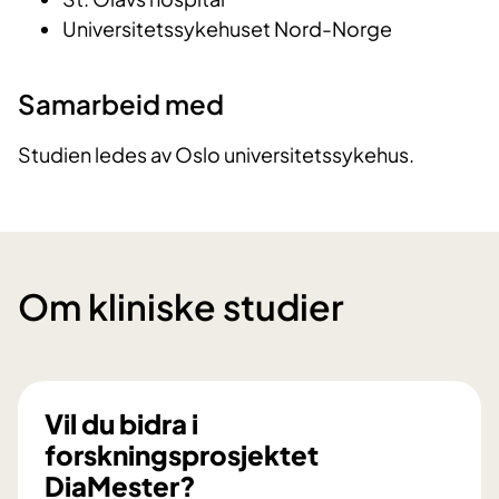
Universitetssykehuset Nord-Norge
Samarbeid med
Studien ledes av Oslo universitetssykehus.
Om kliniske studier
Vil du bidra i
forskningsprosjektet
DiaMester?