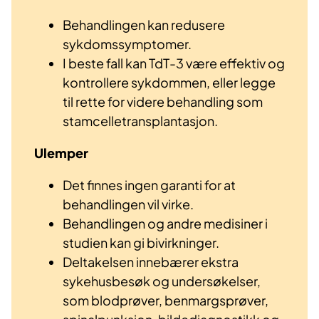
Behandlingen kan redusere
sykdomssymptomer.
I beste fall kan TdT-3 være effektiv og
kontrollere sykdommen, eller legge
til rette for videre behandling som
stamcelletransplantasjon.
Ulemper
Det finnes ingen garanti for at
behandlingen vil virke.
Behandlingen og andre medisiner i
studien kan gi bivirkninger.
Deltakelsen innebærer ekstra
sykehusbesøk og undersøkelser,
som blodprøver, benmargsprøver,