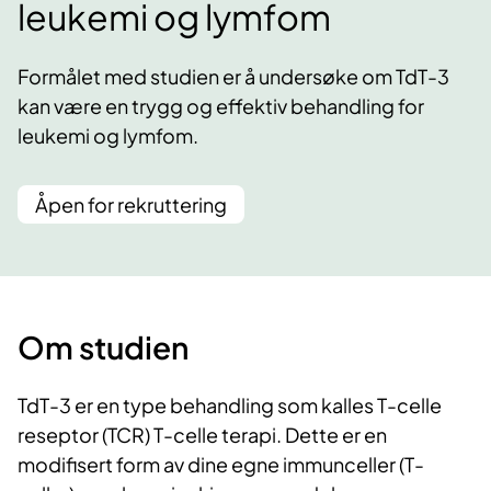
leukemi og lymfom
Formålet med studien er å undersøke om TdT-3
kan være en trygg og effektiv behandling for
leukemi og lymfom.
Åpen for rekruttering
Om studien
TdT-3 er en type behandling som kalles T-celle
reseptor (TCR) T-celle terapi. Dette er en
modifisert form av dine egne immunceller (T-