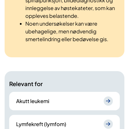
spinalpunksjon, bildediagnostikk og
innleggelse av høstekateter, som kan
oppleves belastende.
Noen undersøkelser kan være
ubehagelige, men nødvendig
smertelindring eller bedøvelse gis.
Relevant for
Akutt leukemi
Lymfekreft (lymfom)