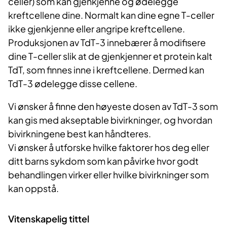
celler) som kan gjenkjenne og ødelegge
kreftcellene dine. Normalt kan dine egne T-celler
ikke gjenkjenne eller angripe kreftcellene.
Produksjonen av TdT-3 innebærer å modifisere
dine T-celler slik at de gjenkjenner et protein kalt
TdT, som finnes inne i kreftcellene. Dermed kan
TdT-3 ødelegge disse cellene.
Vi ønsker å finne den høyeste dosen av TdT-3 som
kan gis med akseptable bivirkninger, og hvordan
bivirkningene best kan håndteres.
Vi ønsker å utforske hvilke faktorer hos deg eller
ditt barns sykdom som kan påvirke hvor godt
behandlingen virker eller hvilke bivirkninger som
kan oppstå.
Vitenskapelig tittel