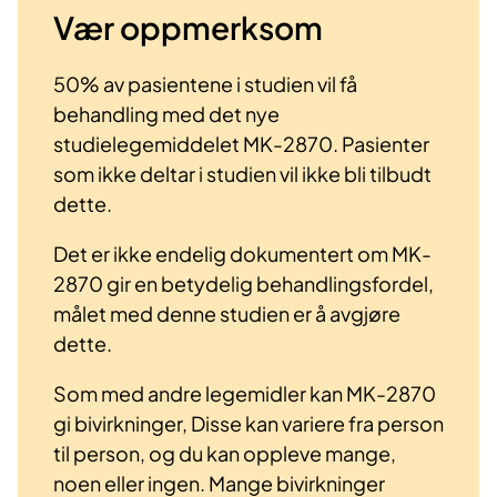
Vær oppmerksom
50% av pasientene i studien vil få
behandling med det nye
studielegemiddelet MK-2870. Pasienter
som ikke deltar i studien vil ikke bli tilbudt
dette.
Det er ikke endelig dokumentert om MK-
2870 gir en betydelig behandlingsfordel,
målet med denne studien er å avgjøre
dette.
Som med andre legemidler kan MK-2870
gi bivirkninger, Disse kan variere fra person
til person, og du kan oppleve mange,
noen eller ingen. Mange bivirkninger