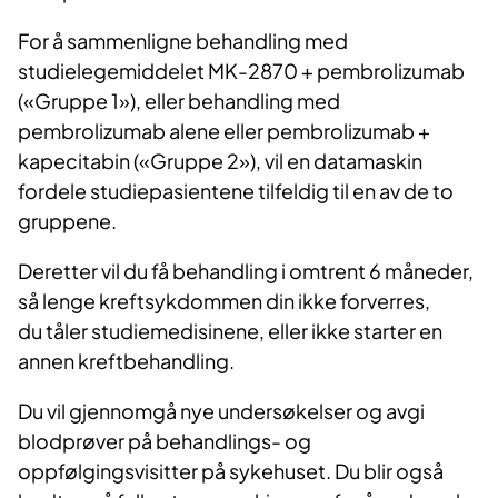
For å sammenligne behandling med
studielegemiddelet MK-2870 + pembrolizumab
(«Gruppe 1»), eller behandling med
pembrolizumab alene eller pembrolizumab +
kapecitabin («Gruppe 2»), vil en datamaskin
fordele studiepasientene tilfeldig til en av de to
gruppene.
Deretter vil du få behandling i omtrent 6 måneder,
så lenge kreftsykdommen din ikke forverres,
du tåler studiemedisinene, eller ikke starter en
annen kreftbehandling.
Du vil gjennomgå nye undersøkelser og avgi
blodprøver på behandlings- og
oppfølgingsvisitter på sykehuset. Du blir også