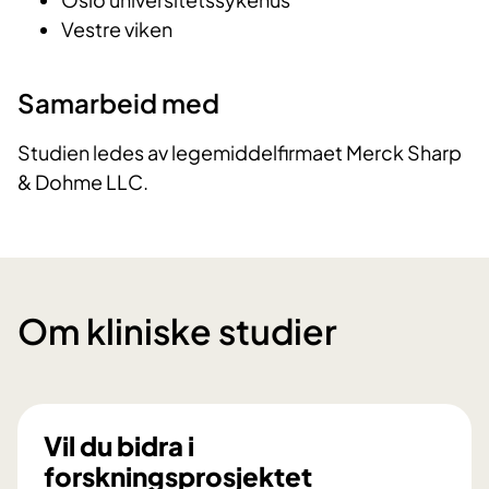
Vestre viken
Samarbeid med
Studien ledes av legemiddelfirmaet Merck Sharp
& Dohme LLC.
Om kliniske studier
Vil du bidra i
forskningsprosjektet