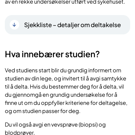
av en rekke undersøkelser utført ved sykehuset.
Sjekkliste – detaljer om deltakelse
Hva innebærer studien?
Ved studiens start blir du grundig informert om
studien av din lege, og invitert til å avgi samtykke
til å delta. Hvis du bestemmer deg for å delta, vil
du gjennomgå en grundig undersøkelse for å
finne ut om du oppfyller kriteriene for deltagelse,
og om studien passer for deg.
Du vil også avgi en vevsprøve (biopsi) og
blodprøver.