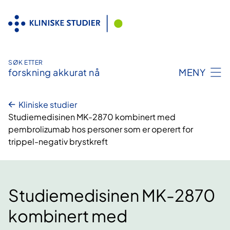
Hopp
til
innhold
SØK ETTER
forskning akkurat nå
MENY
Kliniske studier
Studiemedisinen MK-2870 kombinert med
pembrolizumab hos personer som er operert for
trippel-negativ brystkreft
Studiemedisinen MK-2870
kombinert med