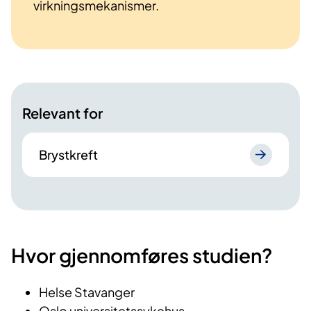
virkningsmekanismer.
Relevant for
Brystkreft
Hvor gjennomføres studien?
Helse Stavanger
Oslo universitetssykehus