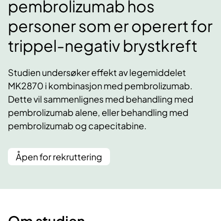
pembrolizumab hos
personer som er operert for
trippel-negativ brystkreft
Studien undersøker effekt av legemiddelet
MK2870 i kombinasjon med pembrolizumab.
Dette vil sammenlignes med behandling med
pembrolizumab alene, eller behandling med
pembrolizumab og capecitabine.
Åpen for rekruttering
Om studien