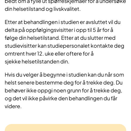
bedt om å fylle ut spørreskjemaer for å undersøke
din helsetilstand og livskvalitet.
Etter at behandlingen i studien er avsluttet vil du
delta på oppfølgingsvisitter i opp til 5 år for å
følge din helsetilstand. Etter at du slutter med
studievisitter kan studiepersonalet kontakte deg
omtrent hver 12. uke eller oftere for å
sjekke helsetilstanden din.
Hvis du velger å begynne i studien kan du når som
helst senere bestemme deg for å trekke deg. Du
behøver ikke oppgi noen grunn for å trekke deg,
og det vil ikke påvirke den behandlingen du får
videre.