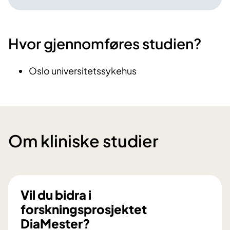
Hvor gjennomføres studien?
Oslo universitetssykehus
Om kliniske studier
Vil du bidra i
forskningsprosjektet
DiaMester?