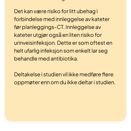
Det kan være risiko for litt ubehag i
forbindelse med innleggelse av kateter
før planleggings-CT. Innleggelse av
kateter utgjør også en liten risiko for
urinveisinfeksjon. Dette er som oftest en
helt ufarlig infeksjon som enkelt lar seg
behandle med antibiotika.
Deltakelse i studien vil ikke medføre flere
oppmøter enn om du ikke deltar i studien.