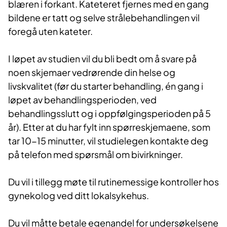
blæren i forkant. Kateteret fjernes med en gang
bildene er tatt og selve strålebehandlingen vil
foregå uten kateter.
I løp
et av studien vil du bli bedt om å svare på
noen skjemaer vedrørende din helse og
livskvalitet (før du starter behandling, én gang i
løpet av behandlingsperioden, ved
behandlingsslutt og i oppfølgingsperioden på 5
år). Etter at du har fylt inn spørreskjemaene, som
tar 10-15 minutter, vil studielegen kontakte deg
på telefon med spørsmål om bivirkninger.
Du vil i tillegg møte til rutinemessige kontroller hos
gynekolog ved ditt lokalsykehus.
Du vil måtte betale egenandel for undersøkelsene