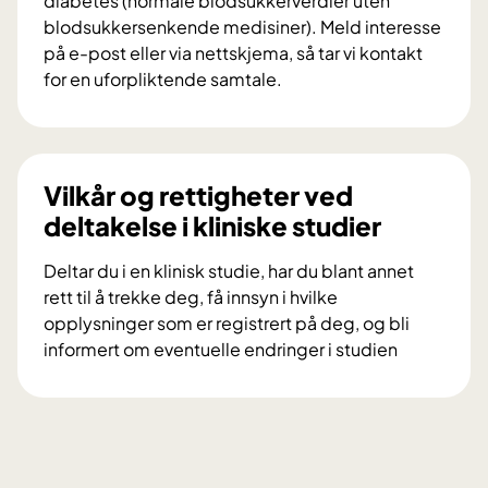
diabetes (normale blodsukkerverdier uten
f
blodsukkersenkende medisiner). Meld interesse
o
på e-post eller via nettskjema, så tar vi kontakt
r
for en uforpliktende samtale.
s
V
k
i
n
l
i
d
Vilkår og rettigheter ved
n
u
deltakelse i kliniske studier
g
d
s
e
Deltar du i en klinisk studie, har du blant annet
p
l
rett til å trekke deg, få innsyn i hvilke
r
t
opplysninger som er registrert på deg, og bli
o
a
informert om eventuelle endringer i studien
s
i
V
j
f
i
e
o
l
k
r
k
t
s
å
e